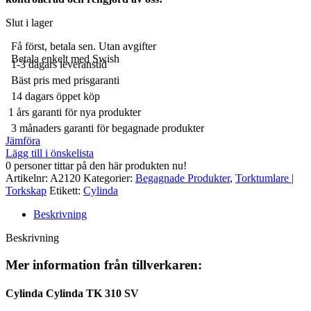
Slut i lager
Få först, betala sen. Utan avgifter
Betala enkelt med Swish
1-3 dagars leveranstid
Bäst pris med prisgaranti
14 dagars öppet köp
1 års garanti för nya produkter
3 månaders garanti för begagnade produkter
Jämföra
Lägg till i önskelista
0
personer tittar på den här produkten nu!
Artikelnr:
A2120
Kategorier:
Begagnade Produkter
,
Torktumlare |
Torkskap
Etikett:
Cylinda
Beskrivning
Beskrivning
Mer information från tillverkaren:
Cylinda Cylinda TK 310 SV