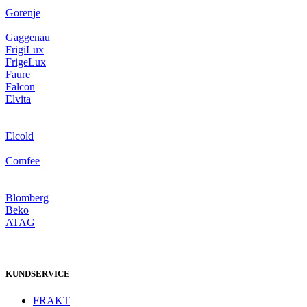
Gorenje
Gaggenau
FrigiLux
FrigeLux
Faure
Falcon
Elvita
Elcold
Comfee
Blomberg
Beko
ATAG
KUNDSERVICE
FRAKT