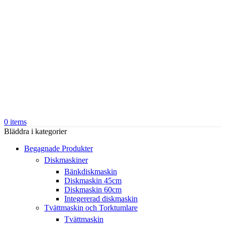
0
items
Bläddra i kategorier
Begagnade Produkter
Diskmaskiner
Bänkdiskmaskin
Diskmaskin 45cm
Diskmaskin 60cm
Integererad diskmaskin
Tvättmaskin och Torktumlare
Tvättmaskin