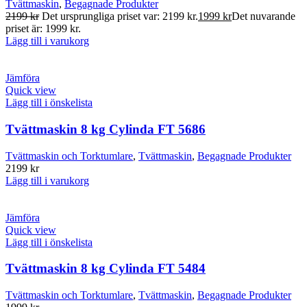
Tvättmaskin
,
Begagnade Produkter
2199
kr
Det ursprungliga priset var: 2199 kr.
1999
kr
Det nuvarande
priset är: 1999 kr.
Lägg till i varukorg
Jämföra
Quick view
Lägg till i önskelista
Tvättmaskin 8 kg Cylinda FT 5686
Tvättmaskin och Torktumlare
,
Tvättmaskin
,
Begagnade Produkter
2199
kr
Lägg till i varukorg
Jämföra
Quick view
Lägg till i önskelista
Tvättmaskin 8 kg Cylinda FT 5484
Tvättmaskin och Torktumlare
,
Tvättmaskin
,
Begagnade Produkter