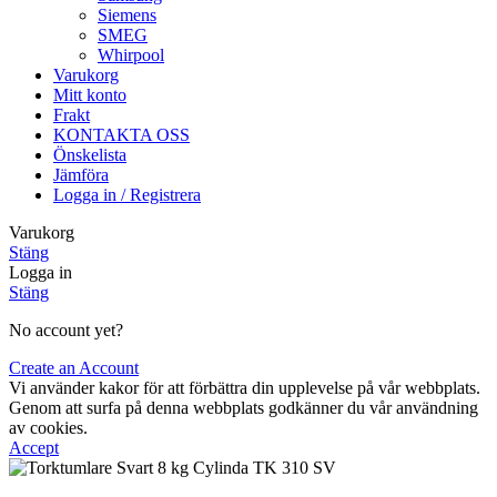
Siemens
SMEG
Whirpool
Varukorg
Mitt konto
Frakt
KONTAKTA OSS
Önskelista
Jämföra
Logga in / Registrera
Varukorg
Stäng
Logga in
Stäng
No account yet?
Create an Account
Vi använder kakor för att förbättra din upplevelse på vår webbplats.
Genom att surfa på denna webbplats godkänner du vår användning
av cookies.
Accept