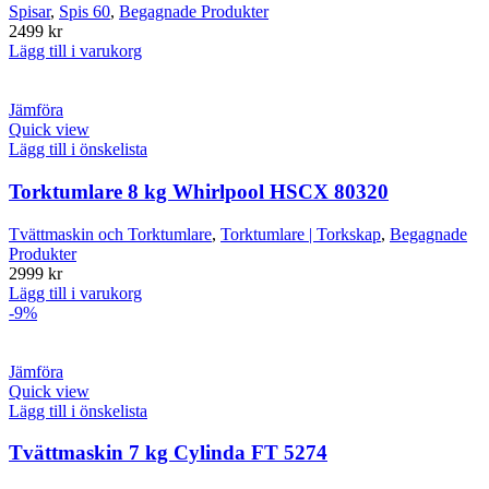
Spisar
,
Spis 60
,
Begagnade Produkter
2499
kr
Lägg till i varukorg
Jämföra
Quick view
Lägg till i önskelista
Torktumlare 8 kg Whirlpool HSCX 80320
Tvättmaskin och Torktumlare
,
Torktumlare | Torkskap
,
Begagnade
Produkter
2999
kr
Lägg till i varukorg
-9%
Jämföra
Quick view
Lägg till i önskelista
Tvättmaskin 7 kg Cylinda FT 5274