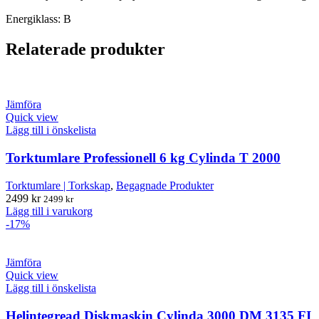
Energiklass: B
Relaterade produkter
Jämföra
Quick view
Lägg till i önskelista
Torktumlare Professionell 6 kg Cylinda T 2000
Torktumlare | Torkskap
,
Begagnade Produkter
2499
kr
2499
kr
Lägg till i varukorg
-17%
Jämföra
Quick view
Lägg till i önskelista
Helintegread Diskmaskin Cylinda 3000 DM 3135 FI