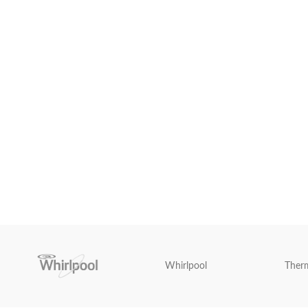
Whirlpool
Ther