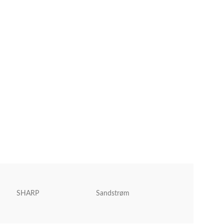
SHARP
Sandstrøm