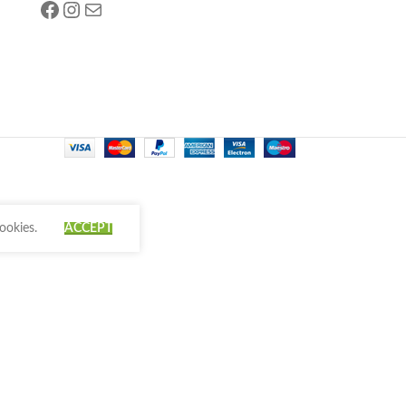
ookies.
ACCEPT