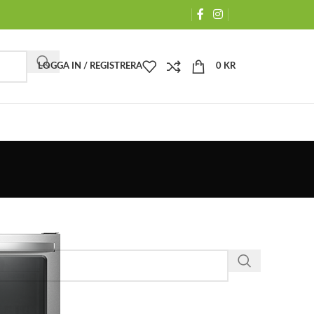
LOGGA IN / REGISTRERA
0
KR