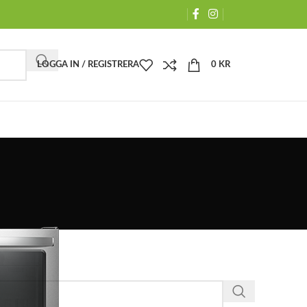
LOGGA IN / REGISTRERA
0
KR