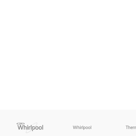
Whirlpool
Ther