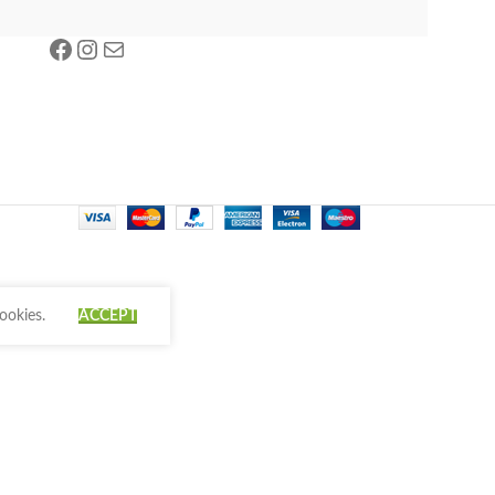
ookies.
ACCEPT