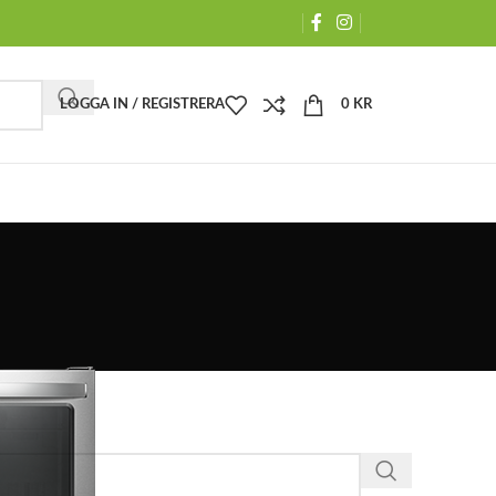
LOGGA IN / REGISTRERA
0
KR