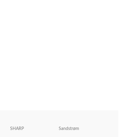
SHARP
Sandstrøm