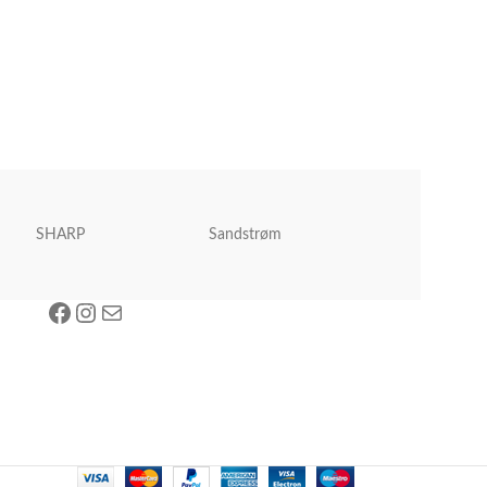
SHARP
Sandstrøm