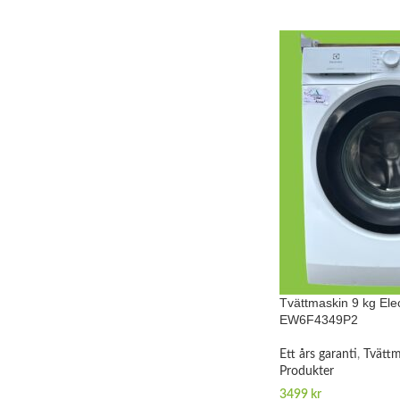
Tvättmaskin 9 kg Ele
EW6F4349P2
Ett års garanti
,
Tvättm
Produkter
3499
kr