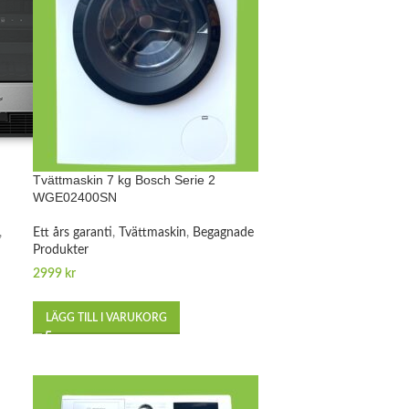
Tvättmaskin 7 kg Bosch Serie 2
WGE02400SN
,
Ett års garanti
,
Tvättmaskin
,
Begagnade
Produkter
2999
kr
LÄGG TILL I VARUKORG