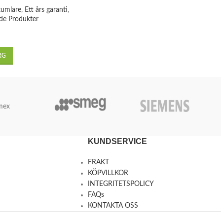
tumlare
,
Ett års garanti
,
de Produkter
RG
mex
KUNDSERVICE
FRAKT
KÖPVILLKOR
INTEGRITETSPOLICY
FAQs
KONTAKTA OSS