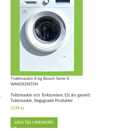
Tvättmaskin 8 kg Bosch Serie 4
WAN282M3SN
,
Tvättmaskin och Torktumlare
,
Ett års garanti
,
Tvättmaskin
,
Begagnade Produkter
3199
kr
LÄGG TILL I VARUKORG