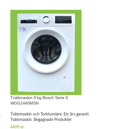
Tvättmaskin 9 kg Bosch Serie 6
WGG1440MSN
,
Tvättmaskin och Torktumlare
,
Ett års garanti
,
Tvättmaskin
,
Begagnade Produkter
4499
kr