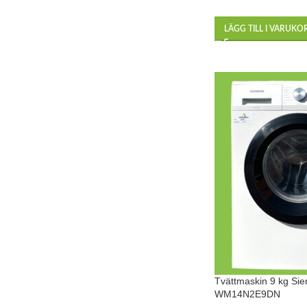
LÄGG TILL I VARUKO
Tvättmaskin 9 kg Si
WM14N2E9DN