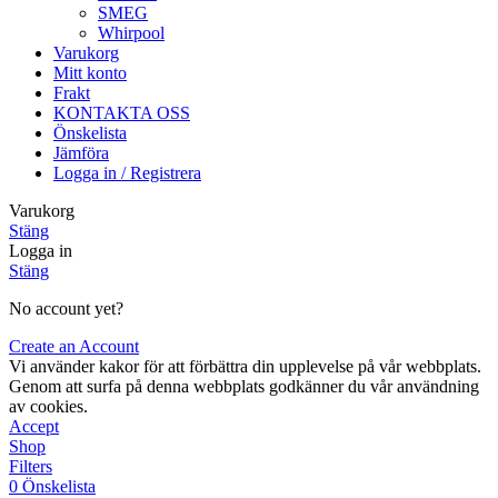
SMEG
Whirpool
Varukorg
Mitt konto
Frakt
KONTAKTA OSS
Önskelista
Jämföra
Logga in / Registrera
Varukorg
Stäng
Logga in
Stäng
No account yet?
Create an Account
Vi använder kakor för att förbättra din upplevelse på vår webbplats.
Genom att surfa på denna webbplats godkänner du vår användning
av cookies.
Accept
Shop
Filters
0
Önskelista