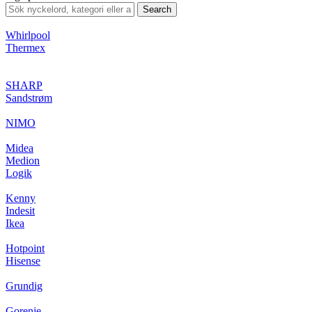
Search
Whirlpool
Thermex
SHARP
Sandstrøm
NIMO
Midea
Medion
Logik
Kenny
Indesit
Ikea
Hotpoint
Hisense
Grundig
Gorenje