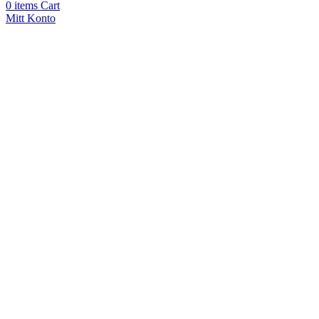
0
items
Cart
Mitt Konto