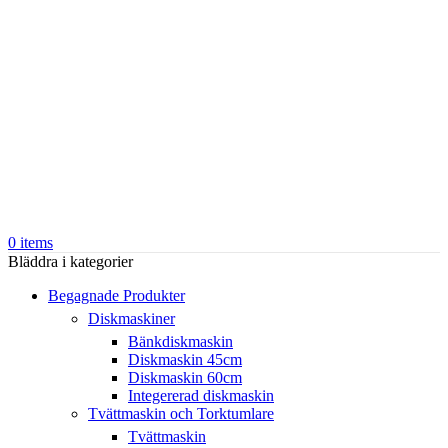
0
items
Bläddra i kategorier
Begagnade Produkter
Diskmaskiner
Bänkdiskmaskin
Diskmaskin 45cm
Diskmaskin 60cm
Integererad diskmaskin
Tvättmaskin och Torktumlare
Tvättmaskin