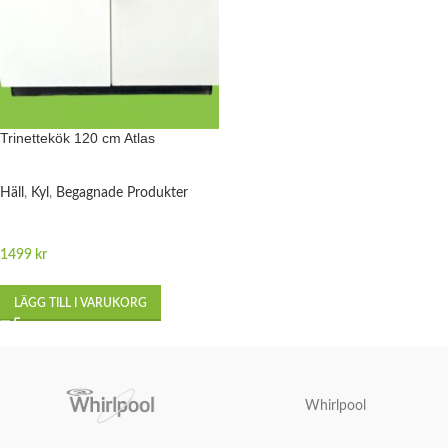
Trinettekök 120 cm Atlas
Häll
,
Kyl
,
Begagnade Produkter
1499
kr
LÄGG TILL I VARUKORG
Whirlpool