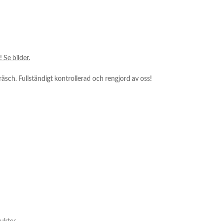
Se bilder.
räsch. Fullständigt kontrollerad och rengjord av oss!