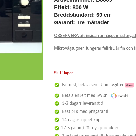
Effekt: 800 W
Breddstandard: 60 cm
Garanti: Tre månader
OBSERVERA att insidan är något missfärgad! 
Mikrovågsugnen fungerar felfritt, är fin och f
Slut i lager
Få först, betala sen. Utan avgifter
Betala enkelt med Swish
1-3 dagars leveranstid
Bäst pris med prisgaranti
14 dagars öppet köp
1 års garanti för nya produkter