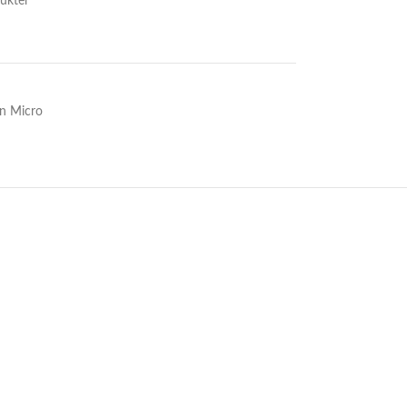
ukter
n Micro