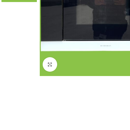
Click to enlarge