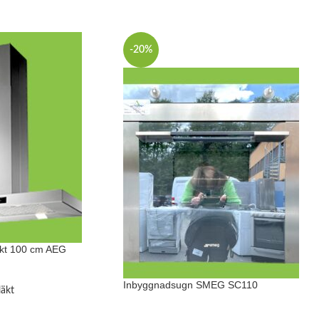
-20%
äkt 100 cm AEG
Inbyggnadsugn SMEG SC110
läkt