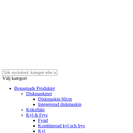
Välj kategori
Begagnade Produkter
Diskmaskiner
Diskmaskin 60cm
Integererad diskmaskin
Köksfläkt
Kyl & Frys
Fynd
Kombinerad kyl och frys
Kyl