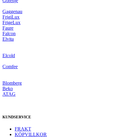
Gorenje
Gaggenau
FrigiLux
FrigeLux
Faure
Falcon
Elvita
Elcold
Comfee
Blomberg
Beko
ATAG
KUNDSERVICE
FRAKT
KÖPVILLKOR