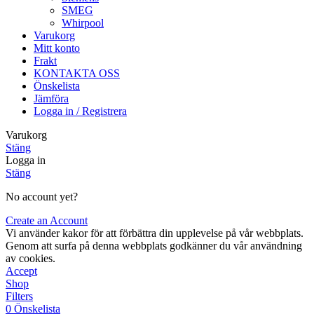
SMEG
Whirpool
Varukorg
Mitt konto
Frakt
KONTAKTA OSS
Önskelista
Jämföra
Logga in / Registrera
Varukorg
Stäng
Logga in
Stäng
No account yet?
Create an Account
Vi använder kakor för att förbättra din upplevelse på vår webbplats.
Genom att surfa på denna webbplats godkänner du vår användning
av cookies.
Accept
Shop
Filters
0
Önskelista