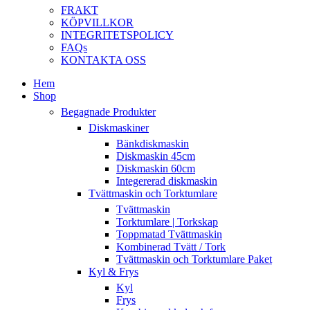
FRAKT
KÖPVILLKOR
INTEGRITETSPOLICY
FAQs
KONTAKTA OSS
Hem
Shop
Begagnade Produkter
Diskmaskiner
Bänkdiskmaskin
Diskmaskin 45cm
Diskmaskin 60cm
Integererad diskmaskin
Tvättmaskin och Torktumlare
Tvättmaskin
Torktumlare | Torkskap
Toppmatad Tvättmaskin
Kombinerad Tvätt / Tork
Tvättmaskin och Torktumlare Paket
Kyl & Frys
Kyl
Frys