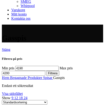
SMEG
Whirpool
Varukorg
Mitt konto
Kontakta oss
Gasspis
Stäng
Filtrera på pris
Min pris
Max pris
Filtrera
Hem
Begagnade Produkter
Spisar
Gasspis
Endast ett sökresultat
Visa sidofältet
Show
9
12
18
24