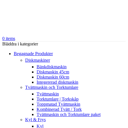
0
items
Bläddra i kategorier
Begagnade Produkter
Diskmaskiner
Bänkdiskmaskin
Diskmaskin 45cm
Diskmaskin 60cm
Integererad diskmaskin
Tvättmaskin och Torktumlare
Tvättmaskin
Torktumlare | Torkskåp
Toppmatad Tvättmaskin
Kombinerad Tvätt / Tork
Tvättmaskin och Torktumlare paket
Kyl & Frys
Kyl