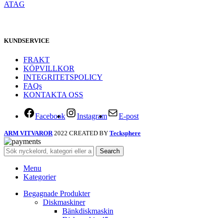
ATAG
KUNDSERVICE
FRAKT
KÖPVILLKOR
INTEGRITETSPOLICY
FAQs
KONTAKTA OSS
Facebook
Instagram
E-post
ARM VITVAROR
2022 CREATED BY
Tecksphere
Search
Menu
Kategorier
Begagnade Produkter
Diskmaskiner
Bänkdiskmaskin