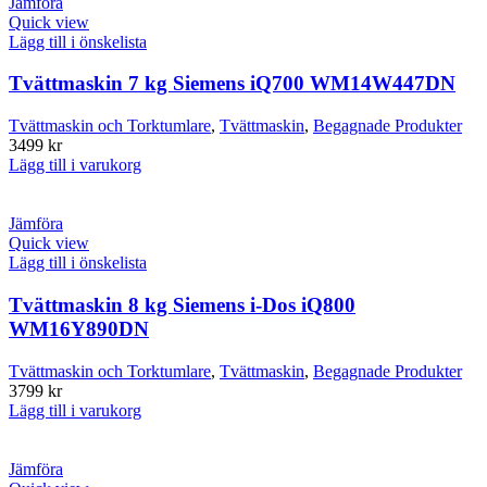
Jämföra
Quick view
Lägg till i önskelista
Tvättmaskin 7 kg Siemens iQ700 WM14W447DN
Tvättmaskin och Torktumlare
,
Tvättmaskin
,
Begagnade Produkter
3499
kr
Lägg till i varukorg
Jämföra
Quick view
Lägg till i önskelista
Tvättmaskin 8 kg Siemens i-Dos iQ800
WM16Y890DN
Tvättmaskin och Torktumlare
,
Tvättmaskin
,
Begagnade Produkter
3799
kr
Lägg till i varukorg
Jämföra