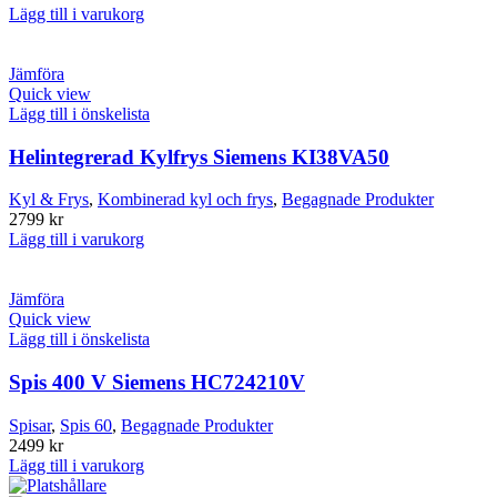
Lägg till i varukorg
Jämföra
Quick view
Lägg till i önskelista
Helintegrerad Kylfrys Siemens KI38VA50
Kyl & Frys
,
Kombinerad kyl och frys
,
Begagnade Produkter
2799
kr
Lägg till i varukorg
Jämföra
Quick view
Lägg till i önskelista
Spis 400 V Siemens HC724210V
Spisar
,
Spis 60
,
Begagnade Produkter
2499
kr
Lägg till i varukorg