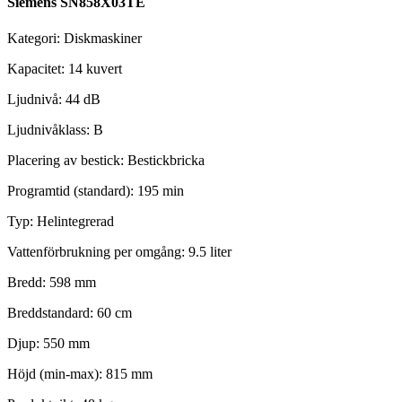
Siemens SN858X03TE
Kategori: Diskmaskiner
Kapacitet: 14 kuvert
Ljudnivå: 44 dB
Ljudnivåklass: B
Placering av bestick: Bestickbricka
Programtid (standard): 195 min
Typ: Helintegrerad
Vattenförbrukning per omgång: 9.5 liter
Bredd: 598 mm
Breddstandard: 60 cm
Djup: 550 mm
Höjd (min-max): 815 mm