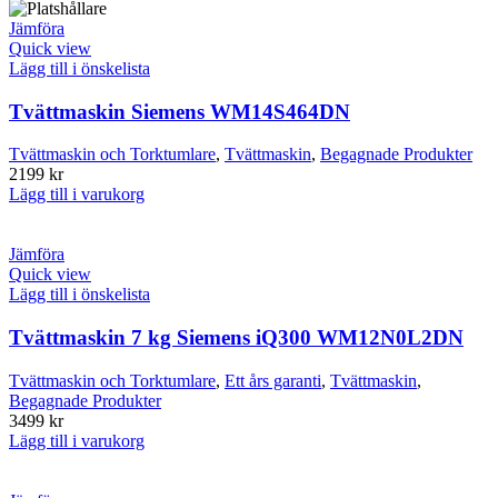
Jämföra
Quick view
Lägg till i önskelista
Tvättmaskin Siemens WM14S464DN
Tvättmaskin och Torktumlare
,
Tvättmaskin
,
Begagnade Produkter
2199
kr
Lägg till i varukorg
Jämföra
Quick view
Lägg till i önskelista
Tvättmaskin 7 kg Siemens iQ300 WM12N0L2DN
Tvättmaskin och Torktumlare
,
Ett års garanti
,
Tvättmaskin
,
Begagnade Produkter
3499
kr
Lägg till i varukorg