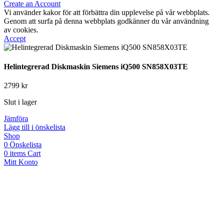
Create an Account
Vi använder kakor för att förbättra din upplevelse på vår webbplats.
Genom att surfa på denna webbplats godkänner du vår användning
av cookies.
Accept
Helintegrerad Diskmaskin Siemens iQ500 SN858X03TE
2799
kr
Slut i lager
Jämföra
Lägg till i önskelista
Shop
0
Önskelista
0
items
Cart
Mitt Konto