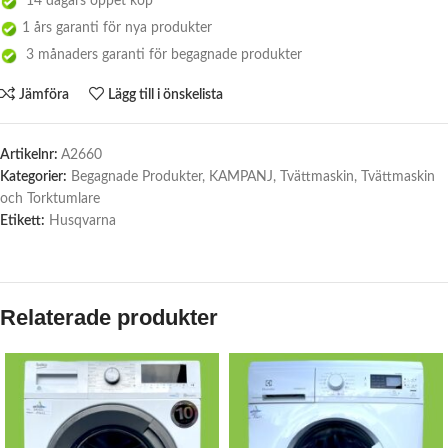
14 dagars öppet köp
1 års garanti för nya produkter
3 månaders garanti för begagnade produkter
Jämföra
Lägg till i önskelista
Artikelnr:
A2660
Kategorier:
Begagnade Produkter
,
KAMPANJ
,
Tvättmaskin
,
Tvättmaskin
och Torktumlare
Etikett:
Husqvarna
Relaterade produkter