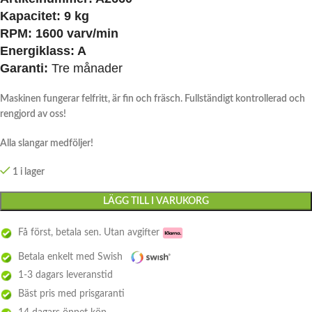
Kapacitet: 9 kg
RPM: 1600 varv/min
Energiklass: A
Garanti:
Tre månader
Maskinen fungerar felfritt, är fin och fräsch. Fullständigt kontrollerad och
rengjord av oss!
Alla slangar medföljer!
1 i lager
LÄGG TILL I VARUKORG
Få först, betala sen. Utan avgifter
Betala enkelt med Swish
1-3 dagars leveranstid
Bäst pris med prisgaranti