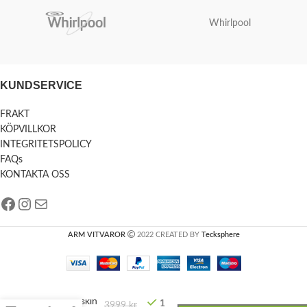
Whirlpool
KUNDSERVICE
FRAKT
KÖPVILLKOR
INTEGRITETSPOLICY
FAQs
KONTAKTA OSS
ARM VITVAROR
2022 CREATED BY
Tecksphere
Tvättmaskin
1
3999
kr