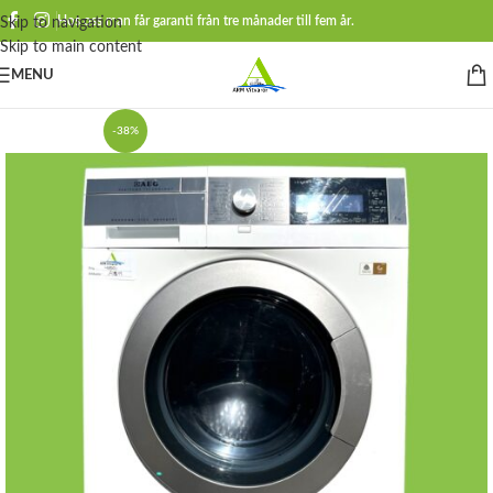
Hos oss man får garanti från tre månader till fem år.
Skip to navigation
Skip to main content
MENU
-38%