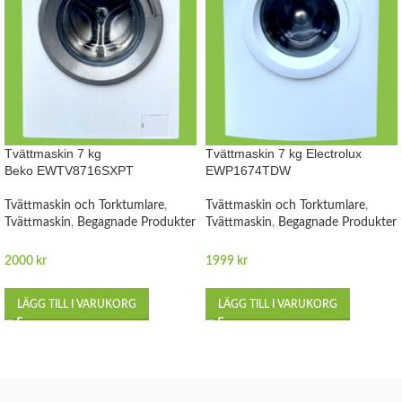
Tvättmaskin 7 kg
Tvättmaskin 7 kg Electrolux
Beko EWTV8716SXPT
EWP1674TDW
Tvättmaskin och Torktumlare
,
Tvättmaskin och Torktumlare
,
Tvättmaskin
,
Begagnade Produkter
Tvättmaskin
,
Begagnade Produkter
2000
kr
1999
kr
LÄGG TILL I VARUKORG
LÄGG TILL I VARUKORG