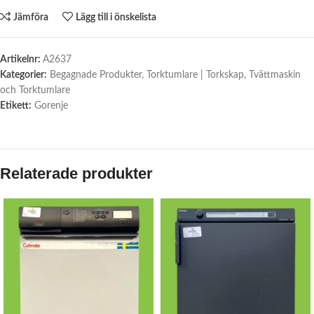
Jämföra
Lägg till i önskelista
Artikelnr:
A2637
Kategorier:
Begagnade Produkter
,
Torktumlare | Torkskap
,
Tvättmaskin
och Torktumlare
Etikett:
Gorenje
Relaterade produkter