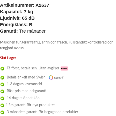
Artikelnummer: A2637
Kapacitet: 7 kg
Ljudnivå: 65 dB
Energiklass: B
Garanti:
Tre månader
Maskinen fungerar felfritt, är fin och fräsch. Fullständigt kontrollerad och
rengjord av oss!
Slut i lager
Få först, betala sen. Utan avgifter
Betala enkelt med Swish
1-3 dagars leveranstid
Bäst pris med prisgaranti
14 dagars öppet köp
1 års garanti för nya produkter
3 månaders garanti för begagnade produkter