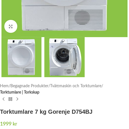
Click to enlarge
Hem
Begagnade Produkter
Tvättmaskin och Torktumlare
Torktumlare | Torkskap
Torktumlare 7 kg Gorenje D754BJ
1999
kr