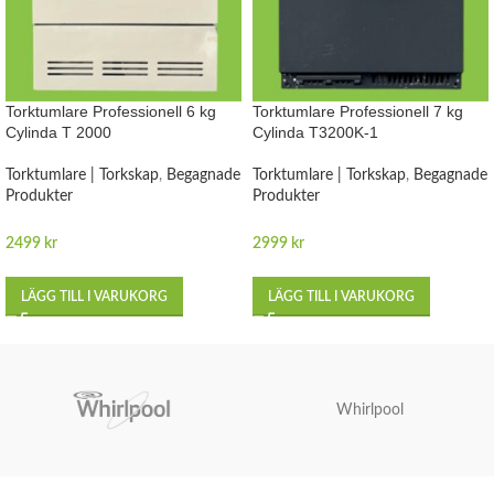
Torktumlare Professionell 6 kg
Torktumlare Professionell 7 kg
Cylinda T 2000
Cylinda T3200K-1
Torktumlare | Torkskap
,
Begagnade
Torktumlare | Torkskap
,
Begagnade
Produkter
Produkter
2499
kr
2999
kr
LÄGG TILL I VARUKORG
LÄGG TILL I VARUKORG
Whirlpool