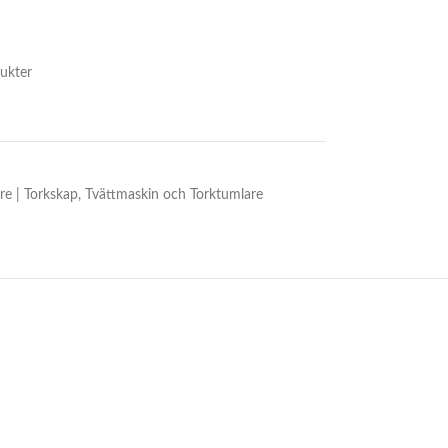
ukter
re | Torkskap
,
Tvättmaskin och Torktumlare