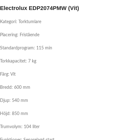
Electrolux EDP2074PMW (Vit)
Kategori: Torktumlare
Placering: Fristående
Standardprogram: 115 min
Torkkapacitet: 7 kg
Färg: Vit
Bredd: 600 mm
Djup: 540 mm
Höjd: 850 mm
Trumvolym: 104 liter
Funktioner: Senarelagd start