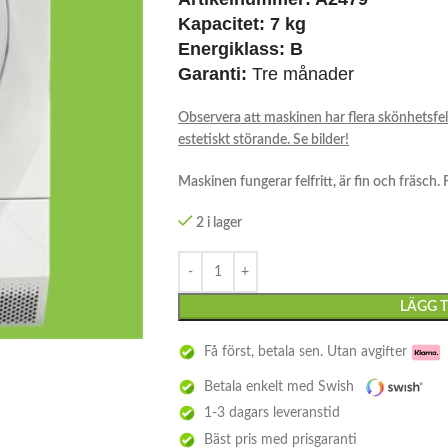
Kapacitet:
7 kg
Energiklass:
B
Garanti:
Tre månader
Observera att maskinen har flera skönhetsfe
estetiskt störande. Se bilder!
Maskinen fungerar felfritt, är fin och fräsch.
2 i lager
LÄGG T
Få först, betala sen. Utan avgifter
Betala enkelt med Swish
1-3 dagars leveranstid
Bäst pris med prisgaranti