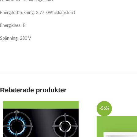
Energiförbrukning: 3,77 kWh/skåpstorrt
Energiklass: B
Spänning: 230 V
Relaterade produkter
-56%