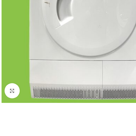
Click to enlarge