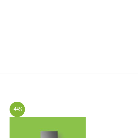
-44%
-44%