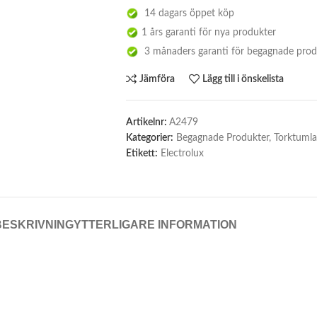
14 dagars öppet köp
1 års garanti för nya produkter
3 månaders garanti för begagnade prod
Jämföra
Lägg till i önskelista
Artikelnr:
A2479
Kategorier:
Begagnade Produkter
,
Torktumla
Etikett:
Electrolux
BESKRIVNING
YTTERLIGARE INFORMATION