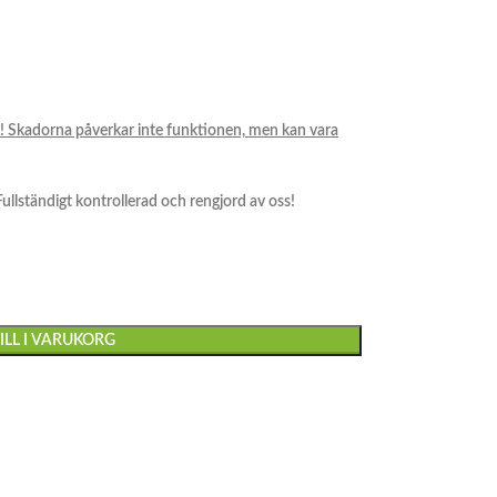
l! Skadorna påverkar inte funktionen, men kan vara
 Fullständigt kontrollerad och rengjord av oss!
ILL I VARUKORG