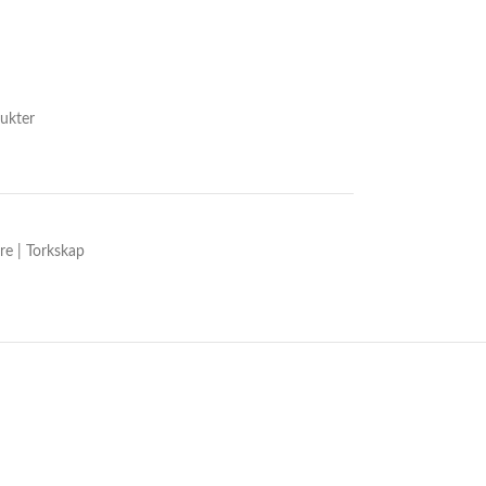
ukter
re | Torkskap