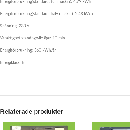
Energiförbrukning(standard, full maskin): 4.79 kWh
Energiförbrukning(standard, halv maskin): 2.48 kWh
Spänning: 230 V
Varaktighet standby/viloläge: 10 min
Energiförbrukning: 560 kWh/år
Energiklass: B
Relaterade produkter