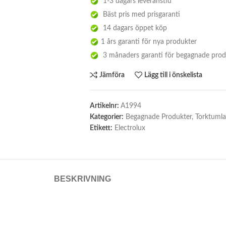
1-3 dagars leveranstid
Bäst pris med prisgaranti
14 dagars öppet köp
1 års garanti för nya produkter
3 månaders garanti för begagnade prod
Jämföra
Lägg till i önskelista
Artikelnr:
A1994
Kategorier:
Begagnade Produkter
,
Torktumla
Etikett:
Electrolux
BESKRIVNING