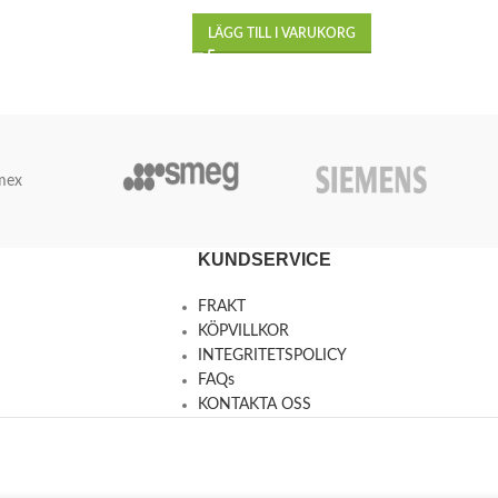
LÄGG TILL I VARUKORG
mex
KUNDSERVICE
FRAKT
KÖPVILLKOR
INTEGRITETSPOLICY
FAQs
KONTAKTA OSS