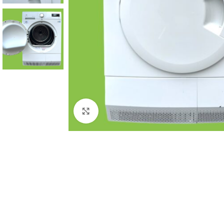
Click to enlarge