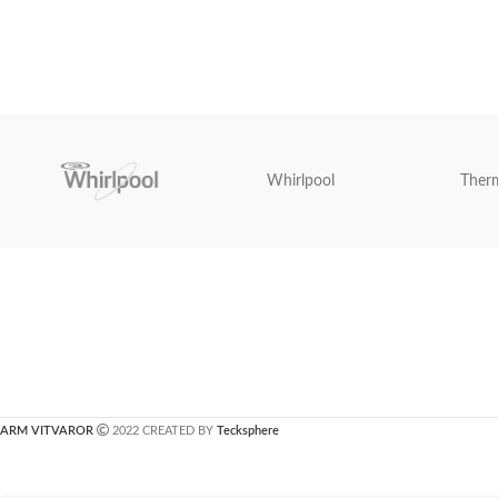
Whirlpool
Ther
ARM VITVAROR
2022 CREATED BY
Tecksphere