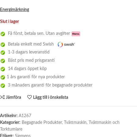
Energimärkning
Slut i lager
Få först, betala sen. Utan avgifter
Betala enkelt med Swish
1-3 dagars leveranstid
Bäst pris med prisgaranti
14 dagars öppet köp
1 års garanti för nya produkter
3 månaders garanti för begagnade produkter
Jämföra
Lägg till i önskelista
Artikelnr:
A1267
Kategorier:
Begagnade Produkter
,
Tvättmaskin
,
Tvättmaskin och
Torktumlare
Etikett:
Siemens