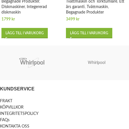
Begagnade Produkter
,
Tvättmaskin och Torktumlare
,
Ett
Diskmaskiner
,
Integererad
års garanti
,
Tvättmaskin
,
diskmaskin
Begagnade Produkter
1799
kr
3499
kr
LÄGG TILL I VARUKORG
LÄGG TILL I VARUKORG
Whirlpool
KUNDSERVICE
FRAKT
KÖPVILLKOR
INTEGRITETSPOLICY
FAQs
KONTAKTA OSS