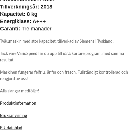
Tillverkningsår:
2018
Kapacitet:
8 kg
Energiklass:
A+++
Garanti:
Tre månader
Tvättmaskin med stor kapacitet, tillverkad av Siemens i Tyskland.
Tack vare VarioSpeed får du upp till 65% kortare program, med samma
resultat!
Maskinen fungerar felfritt, är fin och fräsch. Fullständigt kontrollerad och
rengjord av oss!
Alla slangar medföljer!
Produktinformation
Bruksanvisning
EU-datablad