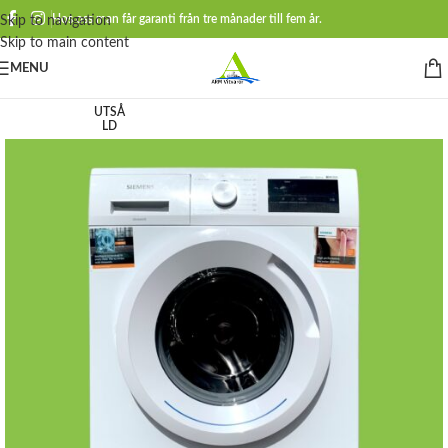
Hos oss man får garanti från tre månader till fem år.
Skip to navigation
Skip to main content
MENU
UTSÅ
LD