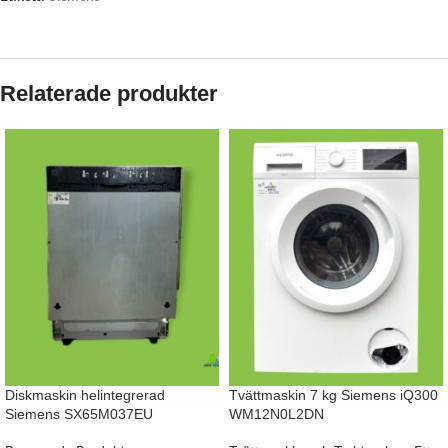
Relaterade produkter
Diskmaskin helintegrerad
Tvättmaskin 7 kg Siemens iQ300
Siemens SX65M037EU
WM12N0L2DN