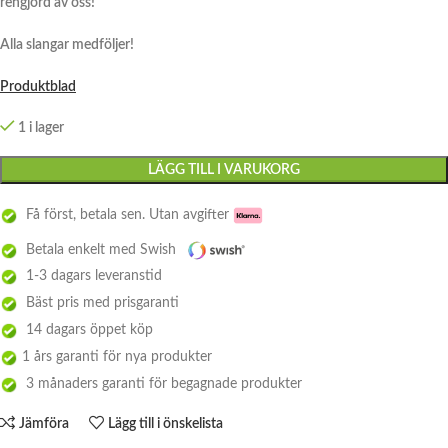
rengjord av oss!
Alla slangar medföljer!
Produktblad
1 i lager
LÄGG TILL I VARUKORG
Få först, betala sen. Utan avgifter
Betala enkelt med Swish
1-3 dagars leveranstid
Bäst pris med prisgaranti
14 dagars öppet köp
1 års garanti för nya produkter
3 månaders garanti för begagnade produkter
Jämföra
Lägg till i önskelista