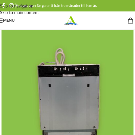
Hos oss man får garanti från tre månader till fem år.
Skip to navigation
Skip to main content
MENU