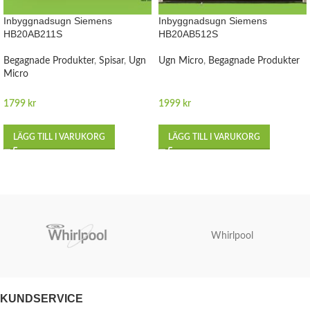
Inbyggnadsugn Siemens
Inbyggnadsugn Siemens
HB20AB211S
HB20AB512S
Begagnade Produkter
,
Spisar
,
Ugn
Ugn Micro
,
Begagnade Produkter
Micro
1799
kr
1999
kr
LÄGG TILL I VARUKORG
LÄGG TILL I VARUKORG
Whirlpool
KUNDSERVICE