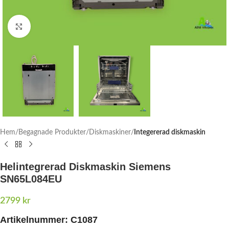
Click to enlarge
Hem
Begagnade Produkter
Diskmaskiner
Integererad diskmaskin
Helintegrerad Diskmaskin Siemens
SN65L084EU
2799
kr
Artikelnummer: C1087