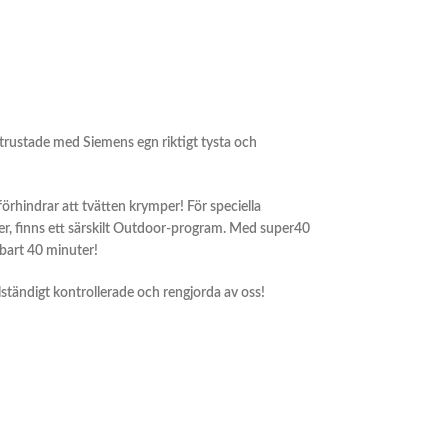
trustade med Siemens egn riktigt tysta och
rhindrar att tvätten krymper! För speciella
der, finns ett särskilt Outdoor-program. Med super40
bart 40 minuter!
ullständigt kontrollerade och rengjorda av oss!