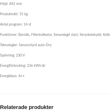
Höjd: 842 mm
Produktvikt: 55 kg
Antal program: 14 st
Funktioner: Barnlås, Filterindikator, Senarelagd start, Skrynkelskydd, Kolb
Teknologier: Sensorstyrd auto-Dry
Spänning: 230 V
Energiförbruking: 236 kWh/år
Energiklass: A++
Relaterade produkter