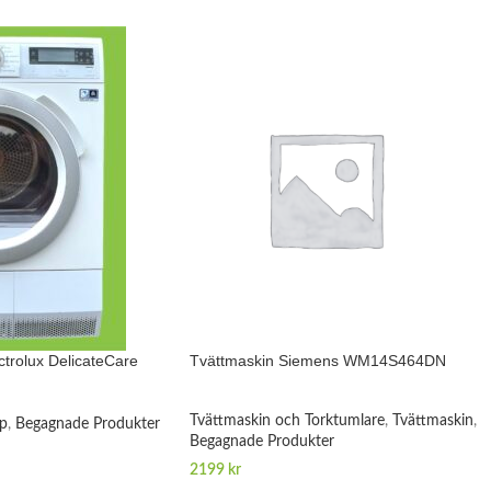
ctrolux DelicateCare
Tvättmaskin Siemens WM14S464DN
Tvättmaskin och Torktumlare
,
Tvättmaskin
,
ap
,
Begagnade Produkter
Begagnade Produkter
2199
kr