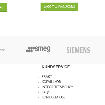
LÄGG TILL I VARUKORG
ORG
mex
KUNDSERVICE
FRAKT
KÖPVILLKOR
INTEGRITETSPOLICY
FAQs
KONTAKTA OSS