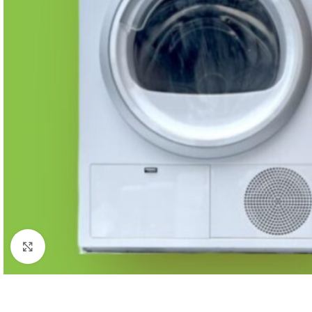
Click to enlarge