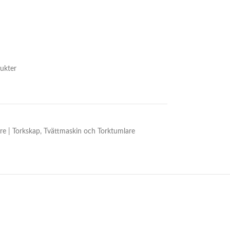
ukter
re | Torkskap
,
Tvättmaskin och Torktumlare