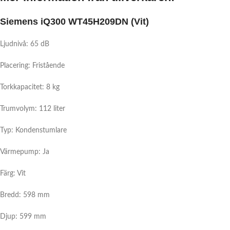
Siemens iQ300 WT45H209DN (Vit)
Ljudnivå: 65 dB
Placering: Fristående
Torkkapacitet: 8 kg
Trumvolym: 112 liter
Typ: Kondenstumlare
Värmepump:
Ja
Färg: Vit
Bredd: 598 mm
Djup: 599 mm