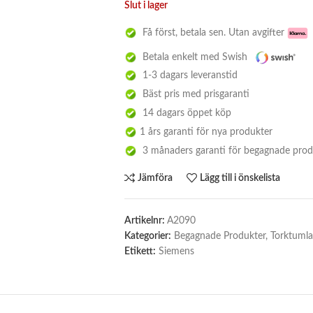
Slut i lager
Få först, betala sen. Utan avgifter
Betala enkelt med Swish
1-3 dagars leveranstid
Bäst pris med prisgaranti
14 dagars öppet köp
1 års garanti för nya produkter
3 månaders garanti för begagnade prod
Jämföra
Lägg till i önskelista
Artikelnr:
A2090
Kategorier:
Begagnade Produkter
,
Torktumla
Etikett:
Siemens