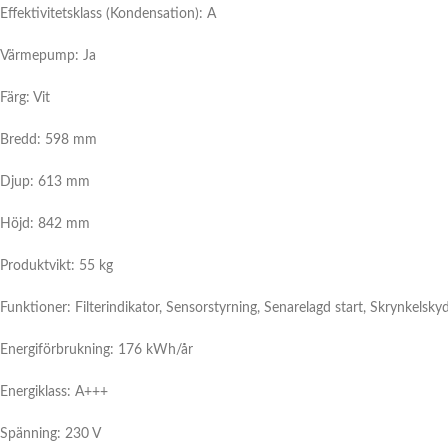
Effektivitetsklass (Kondensation): A
Värmepump:
Ja
Färg: Vit
Bredd: 598 mm
Djup: 613 mm
Höjd: 842 mm
Produktvikt: 55 kg
Funktioner: Filterindikator, Sensorstyrning, Senarelagd start, Skrynkelsky
Energiförbrukning: 176 kWh/år
Energiklass: A+++
Spänning: 230 V