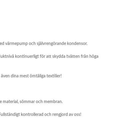
med värmepump och självrengörande kondensor.
tnivå kontinuerligt för att skydda tvätten från höga
även dina mest ömtåliga textilier!
e material, sömmar och membran.
 Fullständigt kontrollerad och rengjord av oss!