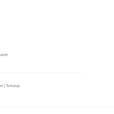
ukter
re | Torkskap