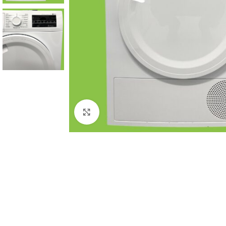
Click to enlarge