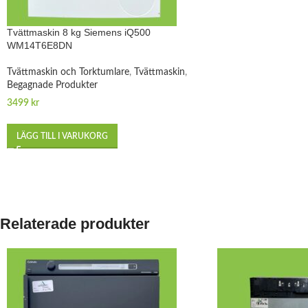
Tvättmaskin 8 kg Siemens iQ500
WM14T6E8DN
Tvättmaskin och Torktumlare
,
Tvättmaskin
,
Begagnade Produkter
3499
kr
LÄGG TILL I VARUKORG
Relaterade produkter