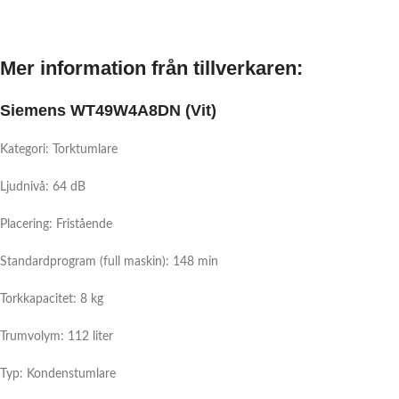
Mer information från tillverkaren:
Siemens WT49W4A8DN (Vit)
Kategori: Torktumlare
Ljudnivå: 64 dB
Placering: Fristående
Standardprogram (full maskin): 148 min
Torkkapacitet: 8 kg
Trumvolym: 112 liter
Typ: Kondenstumlare