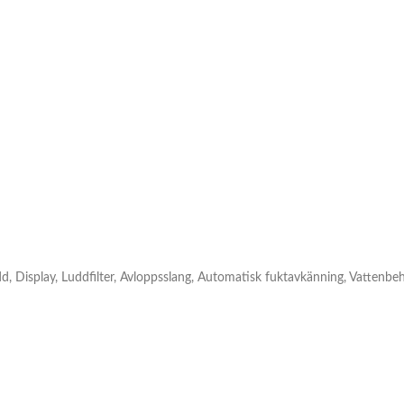
dd, Display, Luddfilter, Avloppsslang, Automatisk fuktavkänning, Vattenbeh