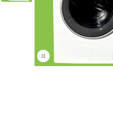
Click to enlarge