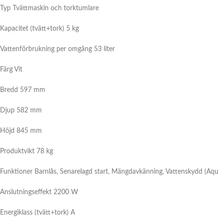
Typ Tvättmaskin och torktumlare
Kapacitet (tvätt+tork) 5 kg
Vattenförbrukning per omgång
53 liter
Färg Vit
Bredd 597 mm
Djup 582 mm
Höjd 845 mm
Produktvikt 78 kg
Funktioner
Barnlås, Senarelagd start, Mängdavkänning, Vattenskydd (Aqu
Anslutningseffekt 2200 W
Energiklass (tvätt+tork) A