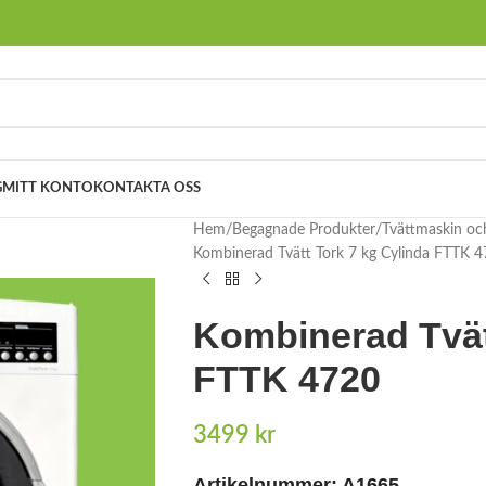
G
MITT KONTO
KONTAKTA OSS
Hem
Begagnade Produkter
Tvättmaskin oc
Kombinerad Tvätt Tork 7 kg Cylinda FTTK 
Kombinerad Tvät
FTTK 4720
3499
kr
Artikelnummer: A1665