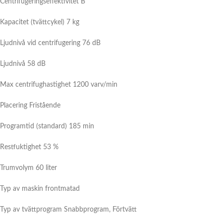
Centrifugeringseffektivitet B
Kapacitet (tvättcykel) 7 kg
Ljudnivå vid centrifugering 76 dB
Ljudnivå 58 dB
Max centrifughastighet 1200 varv/min
Placering
Fristående
Programtid (standard) 185 min
Restfuktighet 53 %
Trumvolym 60 liter
Typ av maskin frontmatad
Typ av tvättprogram
Snabbprogram, Förtvätt