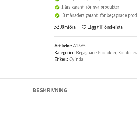
1 års garanti för nya produkter
3 månaders garanti för begagnade prod
Jämföra
Lägg till i önskelista
Artikelnr:
A1665
Kategorier:
Begagnade Produkter
,
Kombinera
Etikett:
Cylinda
BESKRIVNING