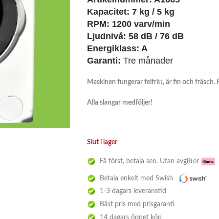
Kapacitet: 7 kg / 5 kg
RPM: 1200 varv/min
Ljudnivå: 58 dB / 76 dB
Energiklass: A
Garanti:
Tre månader
Maskinen fungerar felfritt, är fin och fräsch.
Alla slangar medföljer!
Slut i lager
Få först, betala sen. Utan avgifter
Betala enkelt med Swish
1-3 dagars leveranstid
Bäst pris med prisgaranti
14 dagars öppet köp