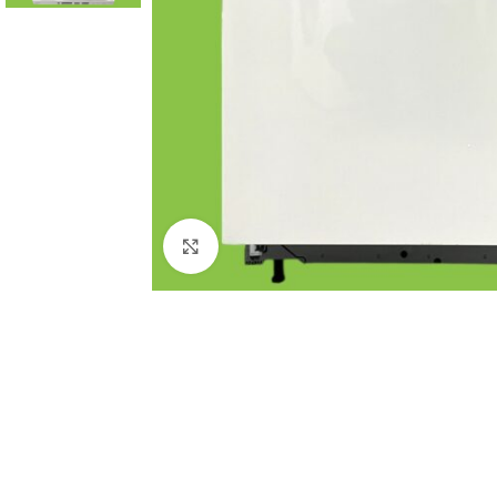
Click to enlarge