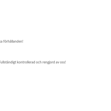
ska förhållanden!
 Fullständigt kontrollerad och rengjord av oss!