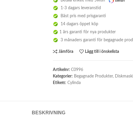
Betala enkelt med Swish
1-3 dagars leveranstid
Bäst pris med prisgaranti
14 dagars öppet köp
1 års garanti för nya produkter
3 månaders garanti för begagnade prod
Jämföra
Lägg till i önskelista
Artikelnr:
C0996
Kategorier:
Begagnade Produkter
,
Diskmask
Etikett:
Cylinda
BESKRIVNING