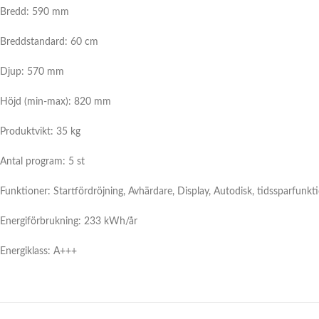
Bredd: 590 mm
Breddstandard: 60 cm
Djup: 570 mm
Höjd (min-max): 820 mm
Produktvikt: 35 kg
Antal program: 5 st
Funktioner: Startfördröjning, Avhärdare, Display, Autodisk, tidssparfunk
Energiförbrukning: 233 kWh/år
Energiklass: A+++