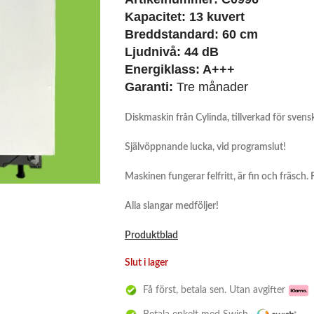
Kapacitet: 13 kuvert
Breddstandard: 60 cm
Ljudnivå: 44 dB
Energiklass: A+++
Garanti:
Tre månader
Diskmaskin från Cylinda, tillverkad för sven
Självöppnande lucka, vid programslut!
Maskinen fungerar felfritt, är fin och fräsch.
Alla slangar medföljer!
Produktblad
Slut i lager
Få först, betala sen. Utan avgifter