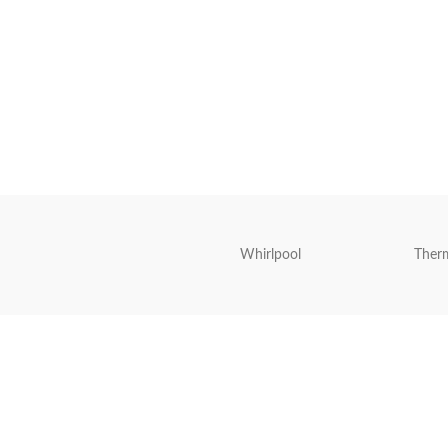
Whirlpool
Ther