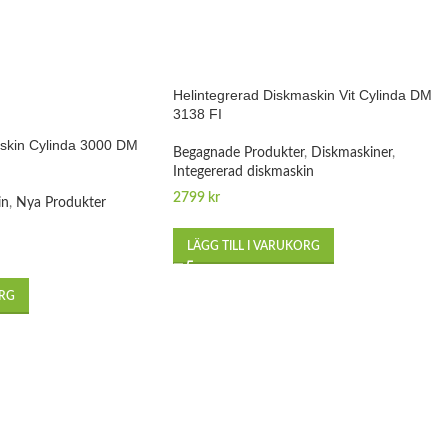
Helintegrerad Diskmaskin Vit Cylinda DM
3138 FI
skin Cylinda 3000 DM
Begagnade Produkter
,
Diskmaskiner
,
Integererad diskmaskin
2799
kr
in
,
Nya Produkter
LÄGG TILL I VARUKORG
ORG