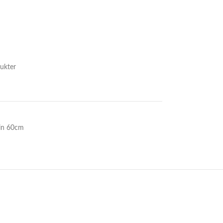
ukter
in 60cm