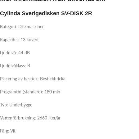
Cylinda Sverigedisken SV-DISK 2R
Kategori: Diskmaskiner
Kapacitet: 13 kuvert
Ljudnivå: 44 dB
Ljudnivåklass: B
Placering av bestick: Bestickbricka
Programtid (standard): 180 min
Typ: Underbyggd
Vattenförbrukning: 2660 liter/år
Färg: Vit