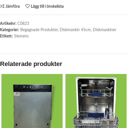
Jämföra
Lägg till i önskelista
Artikelnr:
C0823
Kategorier:
Begagnade Produkter
,
Diskmaskin 45cm
,
Diskmaskiner
Etikett:
Siemens
Relaterade produkter