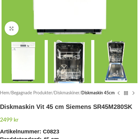
Click to enlarge
Hem
Begagnade Produkter
Diskmaskiner
Diskmaskin 45cm
Diskmaskin Vit 45 cm Siemens SR45M280SK
2499
kr
Artikelnummer: C0823