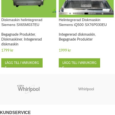
Diskmaskin helintegrerad
Helintegrerad Diskmaskin
Siemens SX65M037EU
Siemens iQ500 SX76P030EU
Begagnade Produkter
,
Integererad diskmaskin
,
Diskmaskiner
,
Integererad
Begagnade Produkter
diskmaskin
1799
kr
1999
kr
LÄGG TILL I VARUKORG
LÄGG TILL I VARUKORG
Whirlpool
KUNDSERVICE