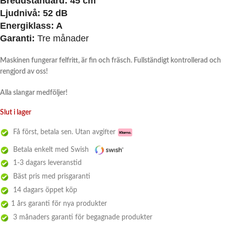
Breddstandard: 45 cm
Ljudnivå:
52 dB
Energiklass:
A
Garanti:
Tre månader
Maskinen fungerar felfritt, är fin och fräsch. Fullständigt kontrollerad och
rengjord av oss!
Alla slangar medföljer!
Slut i lager
Få först, betala sen. Utan avgifter
Betala enkelt med Swish
1-3 dagars leveranstid
Bäst pris med prisgaranti
14 dagars öppet köp
1 års garanti för nya produkter
3 månaders garanti för begagnade produkter