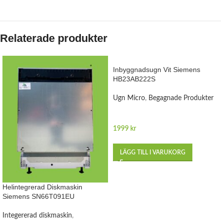
Relaterade produkter
Inbyggnadsugn Vit Siemens
HB23AB222S
Ugn Micro
,
Begagnade Produkter
1999
kr
LÄGG TILL I VARUKORG
Helintegrerad Diskmaskin
Siemens SN66T091EU
Integererad diskmaskin
,