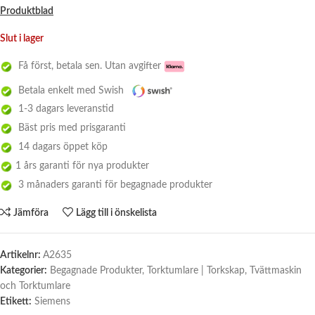
Produktblad
Slut i lager
Få först, betala sen. Utan avgifter
Betala enkelt med Swish
1-3 dagars leveranstid
Bäst pris med prisgaranti
14 dagars öppet köp
1 års garanti för nya produkter
3 månaders garanti för begagnade produkter
Jämföra
Lägg till i önskelista
Artikelnr:
A2635
Kategorier:
Begagnade Produkter
,
Torktumlare | Torkskap
,
Tvättmaskin
och Torktumlare
Etikett:
Siemens