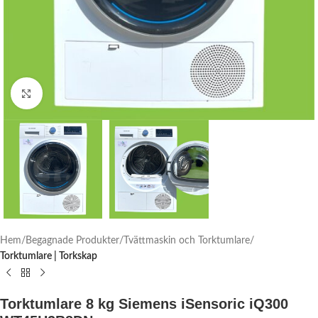
Click to enlarge
Hem
Begagnade Produkter
Tvättmaskin och Torktumlare
Torktumlare | Torkskap
Torktumlare 8 kg Siemens iSensoric iQ300