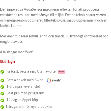
Den innovativa AquaSensor maximerar effekten för att producera
enastående resultat, med hänsyn till miljön. Denna teknik sparar vatten
och energi genom optimerad filterteknologi, snabb uppvärmning och en
kraftfull pump!
Maskinen fungerar felfritt, är fin och fräsch. Fullständigt kontrollerad och
rengjord av oss!
Alla slangar medföljer!
Slut i lager
Få först, betala sen. Utan avgifter
Betala enkelt med Swish
1-3 dagars leveranstid
Bäst pris med prisgaranti
14 dagars öppet köp
1 års garanti för nya produkter