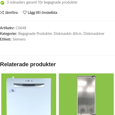
3 månaders garanti för begagnade produkter
Jämföra
Lägg till i önskelista
Artikelnr:
C0648
Kategorier:
Begagnade Produkter
,
Diskmaskin 60cm
,
Diskmaskiner
Etikett:
Siemens
Relaterade produkter