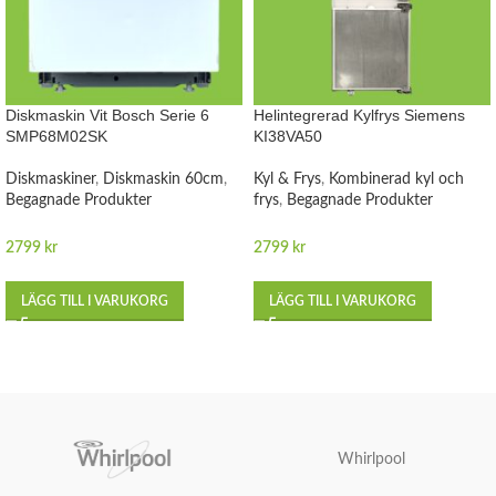
Diskmaskin Vit Bosch Serie 6
Helintegrerad Kylfrys Siemens
SMP68M02SK
KI38VA50
Diskmaskiner
,
Diskmaskin 60cm
,
Kyl & Frys
,
Kombinerad kyl och
Begagnade Produkter
frys
,
Begagnade Produkter
2799
kr
2799
kr
LÄGG TILL I VARUKORG
LÄGG TILL I VARUKORG
Whirlpool