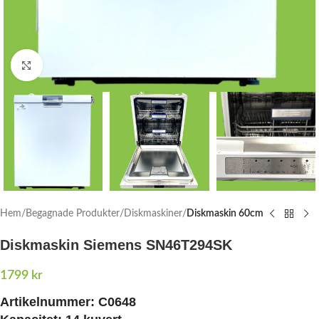
Click to enlarge
Hem
Begagnade Produkter
Diskmaskiner
Diskmaskin 60cm
Diskmaskin Siemens SN46T294SK
1799
kr
Artikelnummer: C0648