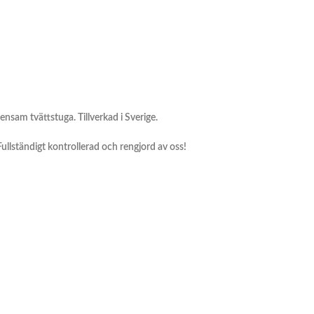
ensam tvättstuga. Tillverkad i Sverige.
 Fullständigt kontrollerad och rengjord av oss!