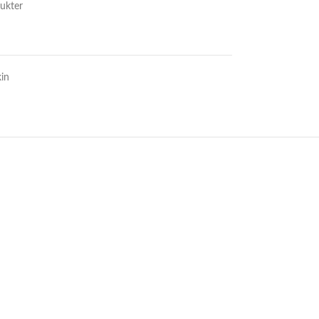
ukter
in