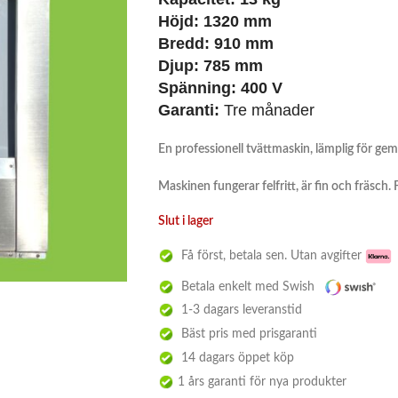
Höjd: 1320 mm
Bredd: 910 mm
Djup: 785 mm
Spänning: 400 V
Garanti:
Tre månader
En professionell tvättmaskin, lämplig för gem
Maskinen fungerar felfritt, är fin och fräsch.
Slut i lager
Få först, betala sen. Utan avgifter
Betala enkelt med Swish
1-3 dagars leveranstid
Bäst pris med prisgaranti
14 dagars öppet köp
1 års garanti för nya produkter