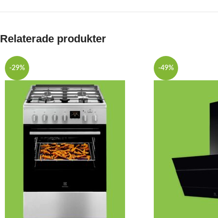
Relaterade produkter
-29%
-49%