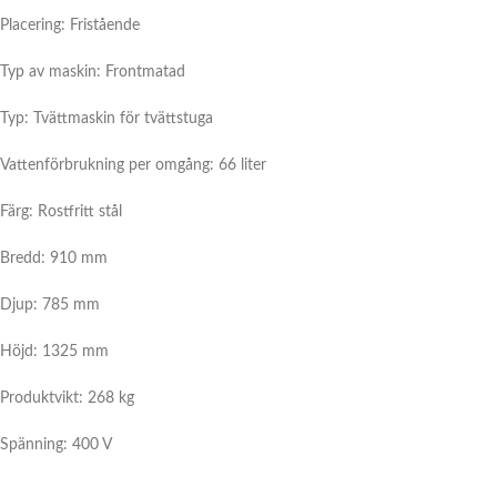
Placering: Fristående
Typ av maskin: Frontmatad
Typ: Tvättmaskin för tvättstuga
Vattenförbrukning per omgång: 66 liter
Färg: Rostfritt stål
Bredd: 910 mm
Djup: 785 mm
Höjd: 1325 mm
Produktvikt: 268 kg
Spänning: 400 V