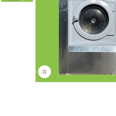
Click to enlarge