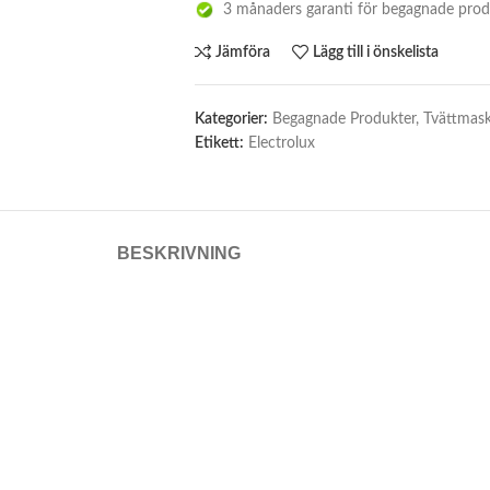
3 månaders garanti för begagnade prod
Jämföra
Lägg till i önskelista
Kategorier:
Begagnade Produkter
,
Tvättmask
Etikett:
Electrolux
BESKRIVNING