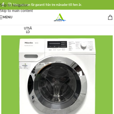
Hos oss man får garanti från tre månader till fem år.
Skip to navigation
Skip to main content
MENU
UTSÅ
LD