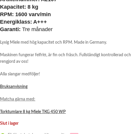
Kapacitet:
8 kg
RPM:
1600 varv/min
Energiklass:
A+++
Garanti:
Tre månader
Lyxig Miele med hög kapacitet och RPM. Made in Germany.
Maskinen fungerar felfritt, är fin och fräsch. Fullständigt kontrollerad och
rengjord av oss!
Alla slangar medföljer!
Bruksanvisning
Matcha gärna med:
Torktumlare 8 kg Miele TKG 450 WP
Slut i lager