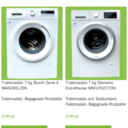
Tvättmaskin 7 kg Bosch Serie 4
Tvättmaskin 7 kg Siemens
WAN280L2SN
ExtraKlasse WM12N2C7DN
Tvättmaskin
,
Begagnade Produkter
Tvättmaskin och Torktumlare
,
Tvättmaskin
,
Begagnade Produkter
2799
kr
2799
kr