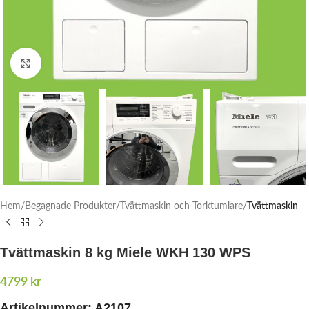
Click to enlarge
Hem
Begagnade Produkter
Tvättmaskin och Torktumlare
Tvättmaskin
Tvättmaskin 8 kg Miele WKH 130 WPS
4799
kr
Artikelnummer:
A2107