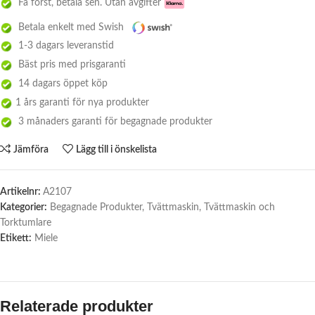
Få först, betala sen. Utan avgifter
Betala enkelt med Swish
1-3 dagars leveranstid
Bäst pris med prisgaranti
14 dagars öppet köp
1 års garanti för nya produkter
3 månaders garanti för begagnade produkter
Jämföra
Lägg till i önskelista
Artikelnr:
A2107
Kategorier:
Begagnade Produkter
,
Tvättmaskin
,
Tvättmaskin och
Torktumlare
Etikett:
Miele
Relaterade produkter