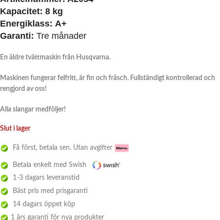
Kapacitet:
8 kg
Energiklass:
A+
Garanti:
Tre månader
En äldre tvättmaskin från Husqvarna.
Maskinen fungerar felfritt, är fin och fräsch. Fullständigt kontrollerad och
rengjord av oss!
Alla slangar medföljer!
Slut i lager
Få först, betala sen. Utan avgifter
Betala enkelt med Swish
1-3 dagars leveranstid
Bäst pris med prisgaranti
14 dagars öppet köp
1 års garanti för nya produkter