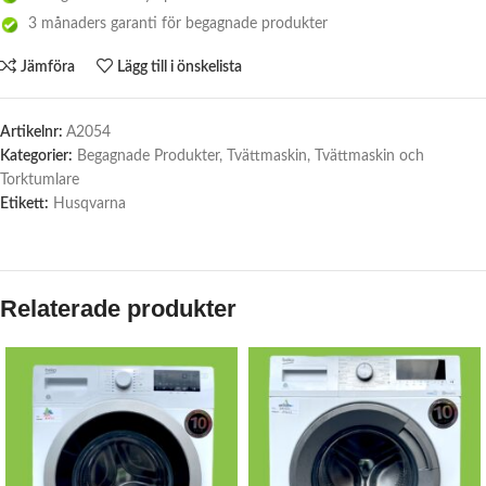
3 månaders garanti för begagnade produkter
Jämföra
Lägg till i önskelista
Artikelnr:
A2054
Kategorier:
Begagnade Produkter
,
Tvättmaskin
,
Tvättmaskin och
Torktumlare
Etikett:
Husqvarna
Relaterade produkter