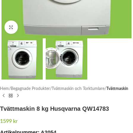
Click to enlarge
Hem
Begagnade Produkter
Tvättmaskin och Torktumlare
Tvättmaskin
Tvättmaskin 8 kg Husqvarna QW14783
1599
kr
Artikelnummer:
A2054