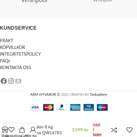
Whirlpool
KUNDSERVICE
FRAKT
KÖPVILLKOR
INTEGRITETSPOLICY
FAQs
KONTAKTA OSS
ARM VITVAROR
2022 CREATED BY
Tecksphere
Slut
Tvättmaskin 8 kg
1599
kr
i
Husqvarna QW14783
lager
Shop
Önskelista
Cart
Mitt Konto