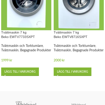
Tvättmaskin 7 kg
Tvättmaskin 7 kg
Beko EWTV7733SXPT
Beko EWTV8716SXPT
Tvättmaskin och Torktumlare
,
Tvättmaskin och Torktumlare
,
Tvättmaskin
,
Begagnade Produkter
Tvättmaskin
,
Begagnade Produkter
1999
kr
2000
kr
LÄGG TILL I VARUKORG
LÄGG TILL I VARUKORG