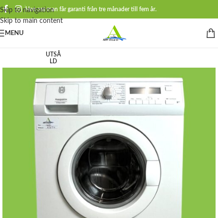
Hos oss man får garanti från tre månader till fem år.
Skip to navigation
Skip to main content
MENU
UTSÅ
LD