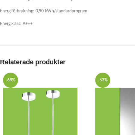
Energiförbrukning: 0,90 kWh/standardprogram
Energiklass: A+++
Relaterade produkter
-68%
-53%