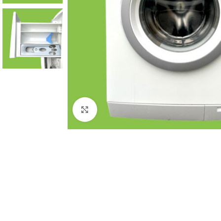
Click to enlarge