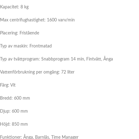
Kapacitet: 8 kg
Max centrifughastighet: 1600 varv/min
Placering: Fristående
Typ av maskin:
Frontmatad
Typ av tvättprogram: Snabbprogram 14 min, Fintvätt, Ånga
Vattenförbrukning per omgång: 72 liter
Färg: Vit
Bredd: 600 mm
Djup: 600 mm
Höjd: 850 mm
Funktioner: Ånga, Barnlås, Time Manager