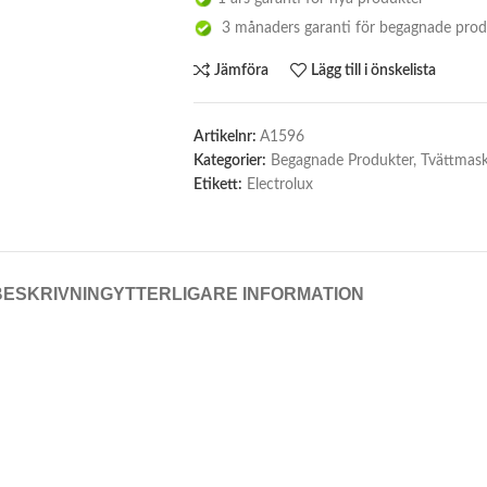
3 månaders garanti för begagnade prod
Jämföra
Lägg till i önskelista
Artikelnr:
A1596
Kategorier:
Begagnade Produkter
,
Tvättmask
Etikett:
Electrolux
BESKRIVNING
YTTERLIGARE INFORMATION