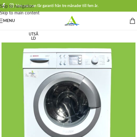
Hos oss man får garanti från tre månader till fem år.
Skip to navigation
Skip to main content
MENU
UTSÅ
LD