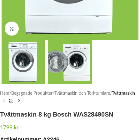
Click to enlarge
Hem
Begagnade Produkter
Tvättmaskin och Torktumlare
Tvättmaskin
Tvättmaskin 8 kg Bosch WAS28490SN
1799
kr
Artikelnummer:
A2246