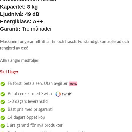
Kapacitet:
8 kg
Ljudnivå:
49 dB
Energiklass:
A++
Garanti:
Tre månader
Maskinen fungerar felfritt, är fin och fräsch. Fullständigt kontrollerad och
rengjord av oss!
Alla slangar medföljer!
Slut i lager
Få först, betala sen. Utan avgifter
Betala enkelt med Swish
1-3 dagars leveranstid
Bäst pris med prisgaranti
14 dagars öppet köp
1 års garanti för nya produkter