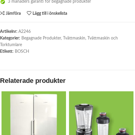
3 månaders garanti för begagnade produkter
Jämföra
Lägg till i önskelista
Artikelnr:
A2246
Kategorier:
Begagnade Produkter
,
Tvättmaskin
,
Tvättmaskin och
Torktumlare
Etikett:
BOSCH
Relaterade produkter