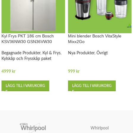
Kyl Frys PKT 186 cm Bosch
Mini blender Bosch VitaStyle
KSV36NW30 GSN36VW30
Mixx2Go
Begagnade Produkter
,
Kyl & Frys
,
Nya Produkter
,
Övrigt
Kylskåp och Frysskåp paket
4999
kr
999
kr
LÄGG TILL I VARUKORG
LÄGG TILL I VARUKORG
Whirlpool