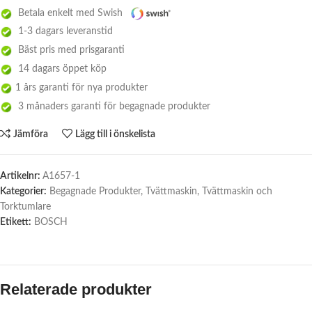
Betala enkelt med Swish
1-3 dagars leveranstid
Bäst pris med prisgaranti
14 dagars öppet köp
1 års garanti för nya produkter
3 månaders garanti för begagnade produkter
Jämföra
Lägg till i önskelista
Artikelnr:
A1657-1
Kategorier:
Begagnade Produkter
,
Tvättmaskin
,
Tvättmaskin och
Torktumlare
Etikett:
BOSCH
Relaterade produkter