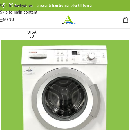
Hos oss man får garanti från tre månader till fem år.
Skip to navigation
Skip to main content
MENU
UTSÅ
LD