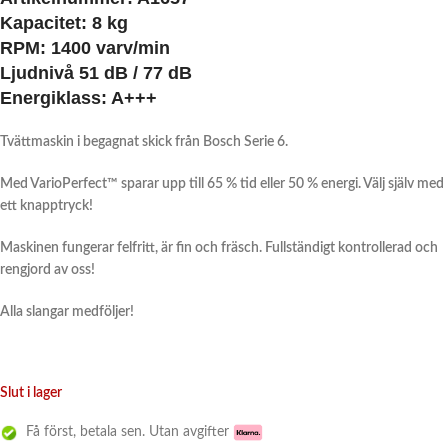
Kapacitet:
8 kg
RPM: 1400 varv/min
Ljudnivå 51 dB / 77 dB
Energiklass:
A+++
Tvättmaskin i begagnat skick från Bosch Serie 6.
Med VarioPerfect™ sparar upp till 65 % tid eller 50 % energi. Välj själv med
ett knapptryck!
Maskinen fungerar felfritt, är fin och fräsch. Fullständigt kontrollerad och
rengjord av oss!
Alla slangar medföljer!
Slut i lager
Få först, betala sen. Utan avgifter