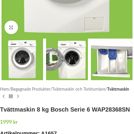
Click to enlarge
Hem
Begagnade Produkter
Tvättmaskin och Torktumlare
Tvättmaskin
Tvättmaskin 8 kg Bosch Serie 6 WAP28368SN
1999
kr
Artikelnummer: A1657