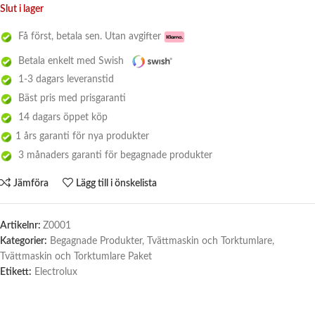
Slut i lager
Få först, betala sen. Utan avgifter
Betala enkelt med Swish
1-3 dagars leveranstid
Bäst pris med prisgaranti
14 dagars öppet köp
1 års garanti för nya produkter
3 månaders garanti för begagnade produkter
Jämföra
Lägg till i önskelista
Artikelnr:
Z0001
Kategorier:
Begagnade Produkter
,
Tvättmaskin och Torktumlare
,
Tvättmaskin och Torktumlare Paket
Etikett:
Electrolux