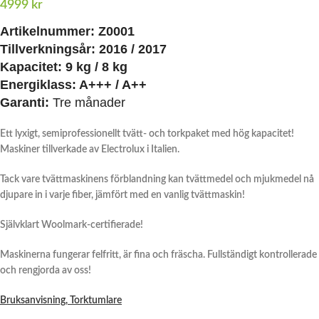
4999
kr
Artikelnummer:
Z0001
Tillverkningsår:
2016 / 2017
Kapacitet: 9 kg / 8
kg
Energiklass: A+++ /
A++
Garanti:
Tre månader
Ett lyxigt, semiprofessionellt tvätt- och torkpaket med hög kapacitet!
Maskiner tillverkade av Electrolux i Italien.
Tack vare tvättmaskinens förblandning kan tvättmedel och mjukmedel nå
djupare in i varje fiber, jämfört med en vanlig tvättmaskin!
Självklart Woolmark-certifierade!
Maskinerna fungerar felfritt, är fina och fräscha. Fullständigt kontrollerade
och rengjorda av oss!
Bruksanvisning, Torktumlare