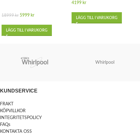
4199
kr
5999
kr
18999
kr
LÄGG TILL I VARUKORG
LÄGG TILL I VARUKORG
Whirlpool
KUNDSERVICE
FRAKT
KÖPVILLKOR
INTEGRITETSPOLICY
FAQs
KONTAKTA OSS