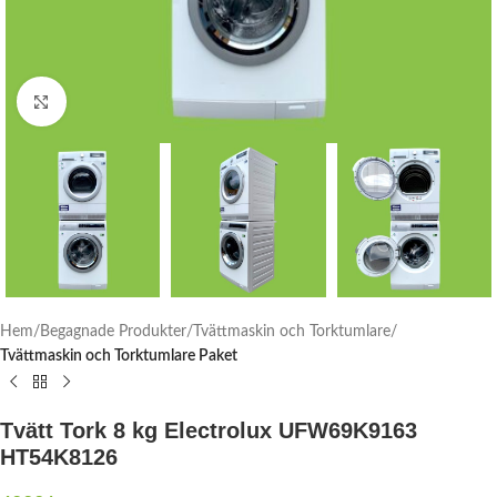
Click to enlarge
Hem
Begagnade Produkter
Tvättmaskin och Torktumlare
Tvättmaskin och Torktumlare Paket
Tvätt Tork 8 kg Electrolux UFW69K9163
HT54K8126