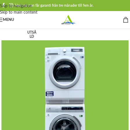
Hos oss man får garanti från tre månader till fem år.
Skip to navigation
Skip to main content
MENU
UTSÅ
LD