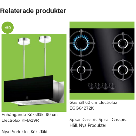
Relaterade produkter
-68%
Gashäll 60 cm Electrolux
EGG64272K
Frihängande Köksfläkt 90 cm
Electrolux KFIA19R
Spisar
,
Gasspis
,
Spisar
,
Gasspis
,
Häll
,
Nya Produkter
Nya Produkter
,
Köksfläkt