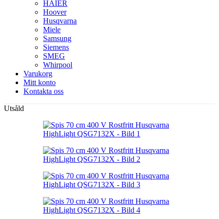
HAIER
Hoover
Husqvarna
Miele
Samsung
Siemens
SMEG
Whirpool
Varukorg
Mitt konto
Kontakta oss
Utsåld