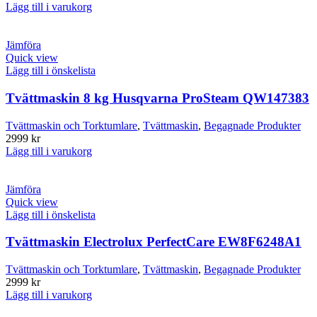
Lägg till i varukorg
Jämföra
Quick view
Lägg till i önskelista
Tvättmaskin 8 kg Husqvarna ProSteam QW147383
Tvättmaskin och Torktumlare
,
Tvättmaskin
,
Begagnade Produkter
2999
kr
Lägg till i varukorg
Jämföra
Quick view
Lägg till i önskelista
Tvättmaskin Electrolux PerfectCare EW8F6248A1
Tvättmaskin och Torktumlare
,
Tvättmaskin
,
Begagnade Produkter
2999
kr
Lägg till i varukorg