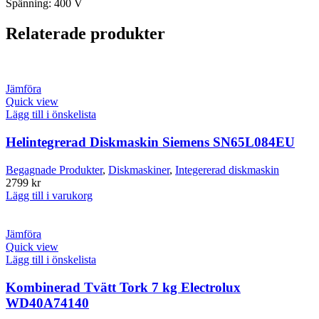
Spänning: 400 V
Relaterade produkter
Jämföra
Quick view
Lägg till i önskelista
Helintegrerad Diskmaskin Siemens SN65L084EU
Begagnade Produkter
,
Diskmaskiner
,
Integererad diskmaskin
2799
kr
Lägg till i varukorg
Jämföra
Quick view
Lägg till i önskelista
Kombinerad Tvätt Tork 7 kg Electrolux
WD40A74140