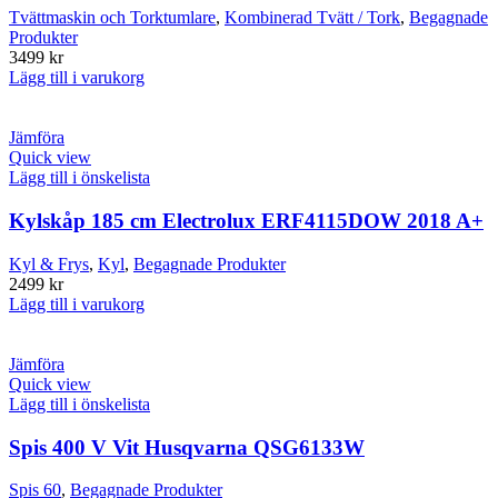
Tvättmaskin och Torktumlare
,
Kombinerad Tvätt / Tork
,
Begagnade
Produkter
3499
kr
Lägg till i varukorg
Jämföra
Quick view
Lägg till i önskelista
Kylskåp 185 cm Electrolux ERF4115DOW 2018 A+
Kyl & Frys
,
Kyl
,
Begagnade Produkter
2499
kr
Lägg till i varukorg
Jämföra
Quick view
Lägg till i önskelista
Spis 400 V Vit Husqvarna QSG6133W
Spis 60
,
Begagnade Produkter