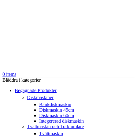
0
items
Bläddra i kategorier
Begagnade Produkter
Diskmaskiner
Bänkdiskmaskin
Diskmaskin 45cm
Diskmaskin 60cm
Integererad diskmaskin
Tvättmaskin och Torktumlare
Tvättmaskin