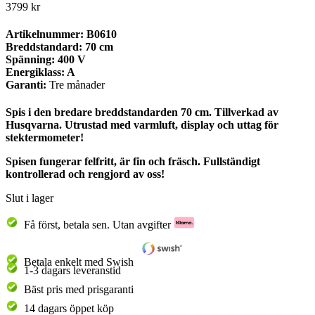
3799
kr
Artikelnummer: B0610
Breddstandard: 70 cm
Spänning: 400 V
Energiklass: A
Garanti:
Tre månader
Spis i den bredare breddstandarden 70 cm. Tillverkad av
Husqvarna. Utrustad med varmluft, display och uttag för
stektermometer!
Spisen fungerar felfritt, är fin och fräsch. Fullständigt
kontrollerad och rengjord av oss!
Slut i lager
Få först, betala sen. Utan avgifter
Betala enkelt med Swish
1-3 dagars leveranstid
Bäst pris med prisgaranti
14 dagars öppet köp