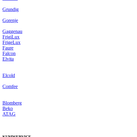
Grundig
Gorenje
Gaggenau
FrigiLux
FrigeLux
Faure
Falcon
Elvita
Elcold
Comfee
Blomberg
Beko
ATAG
KUNDSERVICE