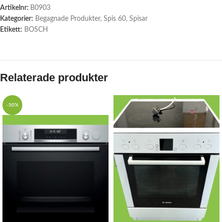
Artikelnr:
B0903
Kategorier:
Begagnade Produkter
,
Spis 60
,
Spisar
Etikett:
BOSCH
Relaterade produkter
-50%