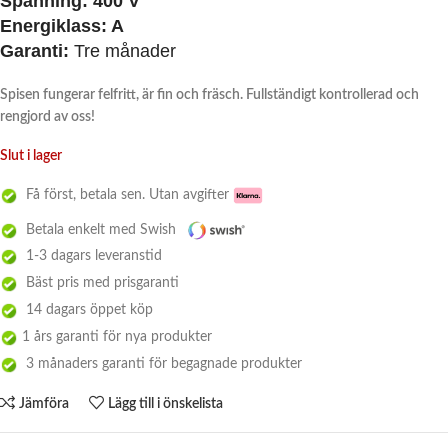
Spänning: 400 V
Energiklass: A
Garanti:
Tre månader
Spisen fungerar felfritt, är fin och fräsch. Fullständigt kontrollerad och
rengjord av oss!
Slut i lager
Få först, betala sen. Utan avgifter
Betala enkelt med Swish
1-3 dagars leveranstid
Bäst pris med prisgaranti
14 dagars öppet köp
1 års garanti för nya produkter
3 månaders garanti för begagnade produkter
Jämföra
Lägg till i önskelista