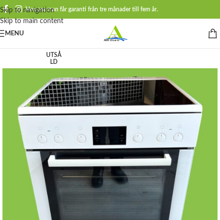
Hos oss man får garanti från tre månader till fem år.
Skip to navigation
Skip to main content
MENU
UTSÅ
LD