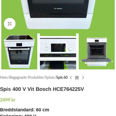
Click to enlarge
Hem
Begagnade Produkter
Spisar
Spis 60
Spis 400 V Vit Bosch HCE764225V
2499
kr
Breddstandard: 60 cm