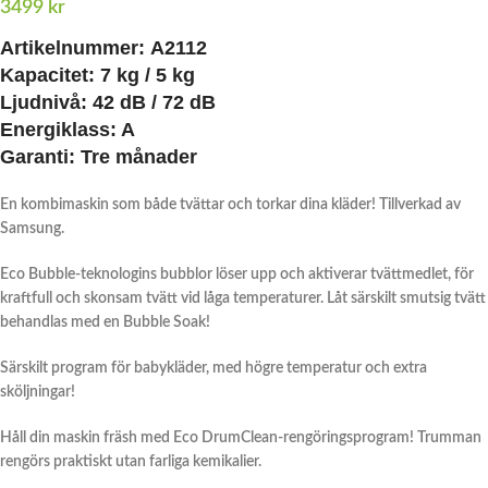
3499
kr
Artikelnummer: A2112
Kapacitet: 7 kg / 5 kg
Ljudnivå: 42 dB / 72 dB
Energiklass: A
Garanti: Tre månader
En kombimaskin som både tvättar och torkar dina kläder! Tillverkad av
Samsung.
Eco Bubble-teknologins bubblor löser upp och aktiverar tvättmedlet, för
kraftfull och skonsam tvätt vid låga temperaturer. Låt särskilt smutsig tvätt
behandlas med en Bubble Soak!
Särskilt program för babykläder, med högre temperatur och extra
sköljningar!
Håll din maskin fräsh med Eco DrumClean-rengöringsprogram! Trumman
rengörs praktiskt utan farliga kemikalier.