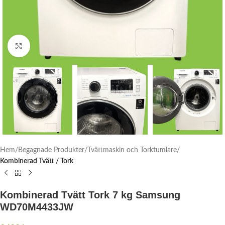
Click to enlarge
Hem
Begagnade Produkter
Tvättmaskin och Torktumlare
Kombinerad Tvätt / Tork
Kombinerad Tvätt Tork 7 kg Samsung
WD70M4433JW