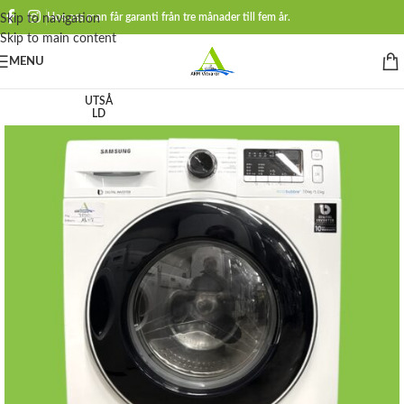
Hos oss man får garanti från tre månader till fem år.
Skip to navigation
Skip to main content
MENU
UTSÅ
LD