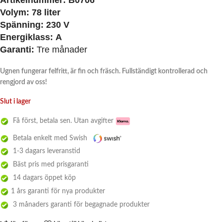
Artikelnummer:
B0706
Volym: 78 liter
Spänning:
230 V
Energiklass:
A
Garanti:
Tre månader
Ugnen fungerar felfritt, är fin och fräsch. Fullständigt kontrollerad och
rengjord av oss!
Slut i lager
Få först, betala sen. Utan avgifter
Betala enkelt med Swish
1-3 dagars leveranstid
Bäst pris med prisgaranti
14 dagars öppet köp
1 års garanti för nya produkter
3 månaders garanti för begagnade produkter