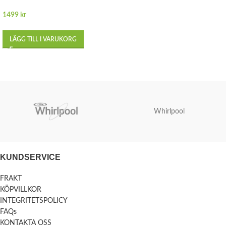
1499
kr
LÄGG TILL I VARUKORG
Whirlpool
KUNDSERVICE
FRAKT
KÖPVILLKOR
INTEGRITETSPOLICY
FAQs
KONTAKTA OSS