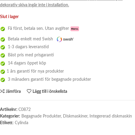
dekorativ skiva ingår inte i installation.
Slut i lager
Få först, betala sen. Utan avgifter
Betala enkelt med Swish
1-3 dagars leveranstid
Bäst pris med prisgaranti
14 dagars öppet köp
1 års garanti för nya produkter
3 månaders garanti för begagnade produkter
Jämföra
Lägg till i önskelista
Artikelnr:
C0872
Kategorier:
Begagnade Produkter
,
Diskmaskiner
,
Integererad diskmaskin
Etikett:
Cylinda