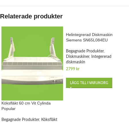
Relaterade produkter
Helintegrerad Diskmaskin
Siemens SN65L084EU
Begagnade Produkter
,
Diskmaskiner
,
Integererad
diskmaskin
2799
kr
LÄGG TILL I VARUKORG
Köksfläkt 60 cm Vit Cylinda
Popular
Begagnade Produkter
,
Köksfläkt