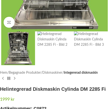
Click to enlarge
Hem
Begagnade Produkter
Diskmaskiner
Integererad diskmaskin
Helintegrerad Diskmaskin Cylinda DM 2285 Fi
1999
kr
Artikelnummer: C0872