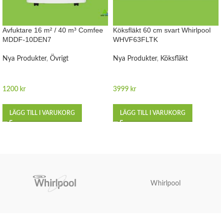
Avfuktare 16 m² / 40 m³ Comfee
Köksfläkt 60 cm svart Whirlpool
MDDF-10DEN7
WHVF63FLTK
Nya Produkter
,
Övrigt
Nya Produkter
,
Köksfläkt
1200
kr
3999
kr
LÄGG TILL I VARUKORG
LÄGG TILL I VARUKORG
Whirlpool