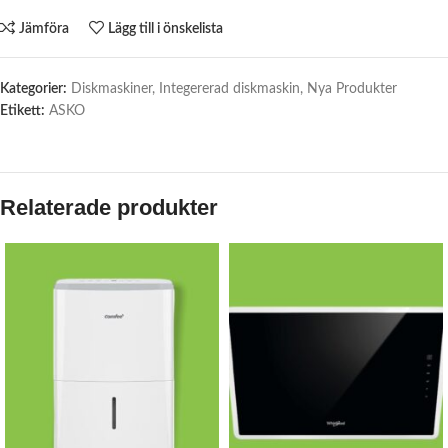
Jämföra
Lägg till i önskelista
Kategorier:
Diskmaskiner
,
Integererad diskmaskin
,
Nya Produkter
Etikett:
ASKO
Relaterade produkter