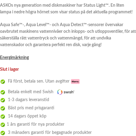
ASKOs nya generation med diskmaskiner har Status Light™. En liten
lampa i nedre högra hörnet som visar status på det aktuella programmet!
Aqua Safe™-, Aqua Level™- och Aqua Detect™-sensorer övervakar
oavbrutet maskinens vattennivåer och inlopps- och utloppsventiler, för att
säkerställa rätt vattentryck och vattenmängd, för att undvika
vattenskador och garantera perfekt ren disk, varje gång!
Energimärkning
Slut i lager
Få först, betala sen. Utan avgifter
Betala enkelt med Swish
1-3 dagars leveranstid
Bäst pris med prisgaranti
14 dagars öppet köp
1 års garanti för nya produkter
3 månaders garanti för begagnade produkter