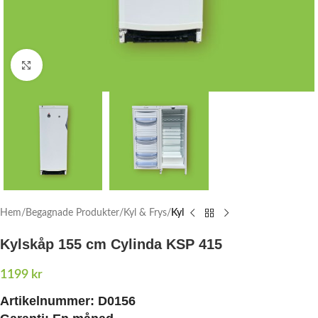
Click to enlarge
Hem
Begagnade Produkter
Kyl & Frys
Kyl
Kylskåp 155 cm Cylinda KSP 415
1199
kr
Artikelnummer:
D0156