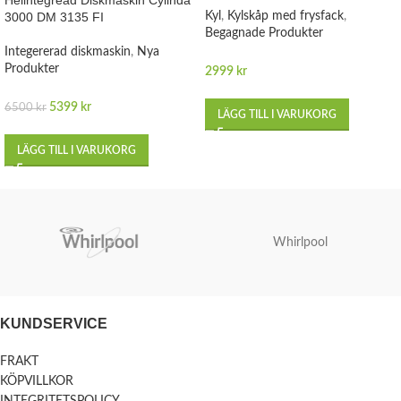
3000 DM 3135 FI
Kyl
,
Kylskåp med frysfack
,
Begagnade Produkter
Integererad diskmaskin
,
Nya
Produkter
2999
kr
5399
kr
6500
kr
LÄGG TILL I VARUKORG
LÄGG TILL I VARUKORG
Whirlpool
KUNDSERVICE
FRAKT
KÖPVILLKOR
INTEGRITETSPOLICY