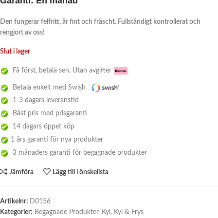
Garanti:
En månad
Den fungerar felfritt, är fint och fräscht. Fullständigt kontrollerat och
rengjort av oss!
Slut i lager
Få först, betala sen. Utan avgifter
Betala enkelt med Swish
1-3 dagars leveranstid
Bäst pris med prisgaranti
14 dagars öppet köp
1 års garanti för nya produkter
3 månaders garanti för begagnade produkter
Jämföra
Lägg till i önskelista
Artikelnr:
D0156
Kategorier:
Begagnade Produkter
,
Kyl
,
Kyl & Frys