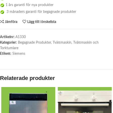
1 års garanti för nya produkter
3 månaders garanti för begagnade produkter
Jämföra
Lägg till i önskelista
Artikelnr:
A1330
Kategorier:
Begagnade Produkter
,
Tvättmaskin
,
Tvättmaskin och
Torktumlare
Etikett:
Siemens
Relaterade produkter