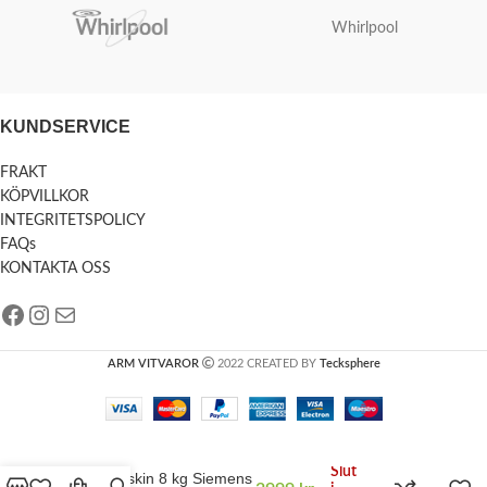
Whirlpool
KUNDSERVICE
FRAKT
KÖPVILLKOR
INTEGRITETSPOLICY
FAQs
KONTAKTA OSS
ARM VITVAROR
2022 CREATED BY
Tecksphere
Slut
Tvättmaskin 8 kg Siemens