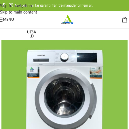
Hos oss man får garanti från tre månader till fem år.
Skip to navigation
Skip to main content
MENU
UTSÅ
LD