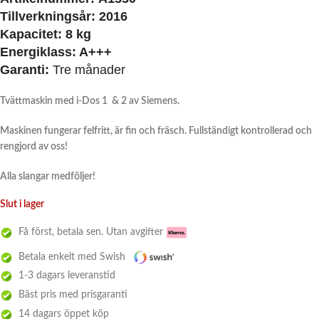
Tillverkningsår:
2016
Kapacitet:
8 kg
Energiklass:
A+++
Garanti:
Tre månader
Tvättmaskin med i-Dos 1 & 2 av Siemens.
Maskinen fungerar felfritt, är fin och fräsch. Fullständigt kontrollerad och
rengjord av oss!
Alla slangar medföljer!
Slut i lager
Få först, betala sen. Utan avgifter
Betala enkelt med Swish
1-3 dagars leveranstid
Bäst pris med prisgaranti
14 dagars öppet köp