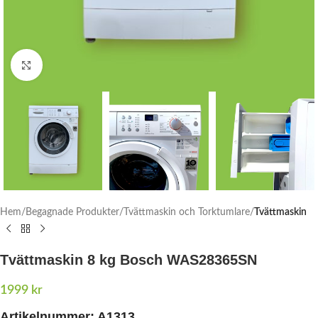
Click to enlarge
Hem
Begagnade Produkter
Tvättmaskin och Torktumlare
Tvättmaskin
Tvättmaskin 8 kg Bosch WAS28365SN
1999
kr
Artikelnummer:
A1313