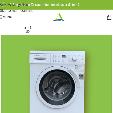
Hos oss man får garanti från tre månader till fem år.
Skip to navigation
Skip to main content
MENU
UTSÅ
LD