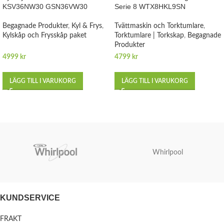
KSV36NW30 GSN36VW30
Serie 8 WTX8HKL9SN
Begagnade Produkter
,
Kyl & Frys
,
Tvättmaskin och Torktumlare
,
Kylskåp och Frysskåp paket
Torktumlare | Torkskap
,
Begagnade
Produkter
4999
kr
4799
kr
LÄGG TILL I VARUKORG
LÄGG TILL I VARUKORG
Whirlpool
KUNDSERVICE
FRAKT