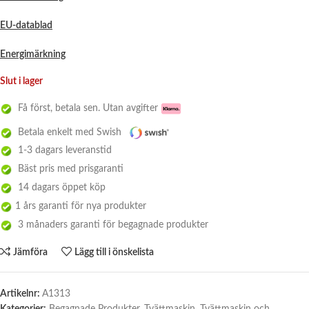
EU-datablad
Energimärkning
Slut i lager
Få först, betala sen. Utan avgifter
Betala enkelt med Swish
1-3 dagars leveranstid
Bäst pris med prisgaranti
14 dagars öppet köp
1 års garanti för nya produkter
3 månaders garanti för begagnade produkter
Jämföra
Lägg till i önskelista
Artikelnr:
A1313