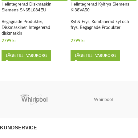
Helintegrerad Diskmaskin
Helintegrerad Kylfrys Siemens
Siemens SN65L084EU
KI38VA50
Begagnade Produkter
,
Kyl & Frys
,
Kombinerad kyl och
Diskmaskiner
,
Integererad
frys
,
Begagnade Produkter
diskmaskin
2799
kr
2799
kr
LÄGG TILL I VARUKORG
LÄGG TILL I VARUKORG
Whirlpool
KUNDSERVICE