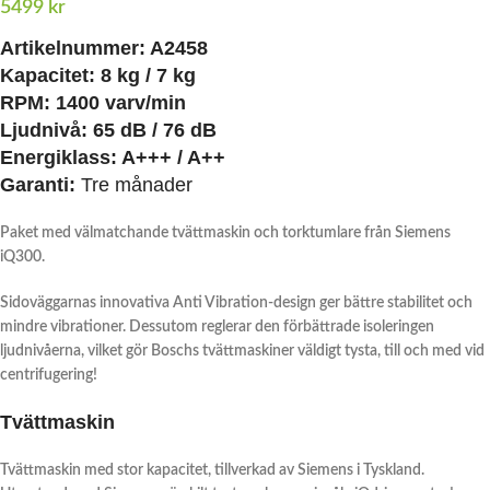
5499
kr
Artikelnummer:
A2458
Kapacitet:
8 kg / 7 kg
RPM: 1400 varv/min
Ljudnivå: 65 dB / 76 dB
Energiklass: A+++ / A++
Garanti:
Tre månader
Paket med välmatchande tvättmaskin och torktumlare från Siemens
iQ300.
Sidoväggarnas innovativa Anti Vibration-design ger bättre stabilitet och
mindre vibrationer. Dessutom reglerar den förbättrade isoleringen
ljudnivåerna, vilket gör Boschs tvättmaskiner väldigt tysta, till och med vid
centrifugering!
Tvättmaskin
Tvättmaskin med stor kapacitet, tillverkad av Siemens i Tyskland.