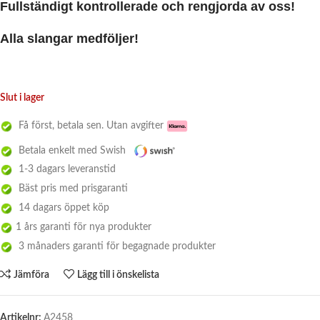
Fullständigt kontrollerade och rengjorda av oss!
Alla slangar medföljer!
Slut i lager
Få först, betala sen. Utan avgifter
Betala enkelt med Swish
1-3 dagars leveranstid
Bäst pris med prisgaranti
14 dagars öppet köp
1 års garanti för nya produkter
3 månaders garanti för begagnade produkter
Jämföra
Lägg till i önskelista
Artikelnr:
A2458