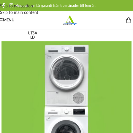
Hos oss man får garanti från tre månader till fem år.
Skip to navigation
Skip to main content
MENU
UTSÅ
LD