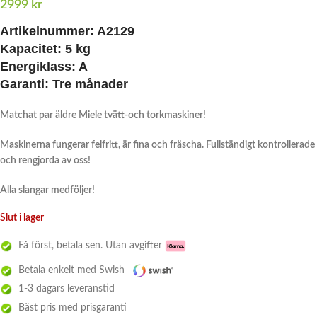
2999
kr
Artikelnummer:
A2129
Kapacitet:
5 kg
Energiklass:
A
Garanti:
Tre månader
Matchat par äldre Miele tvätt-och torkmaskiner!
Maskinerna fungerar felfritt, är fina och fräscha. Fullständigt kontrollerade
och rengjorda av oss!
Alla slangar medföljer!
Slut i lager
Få först, betala sen. Utan avgifter
Betala enkelt med Swish
1-3 dagars leveranstid
Bäst pris med prisgaranti