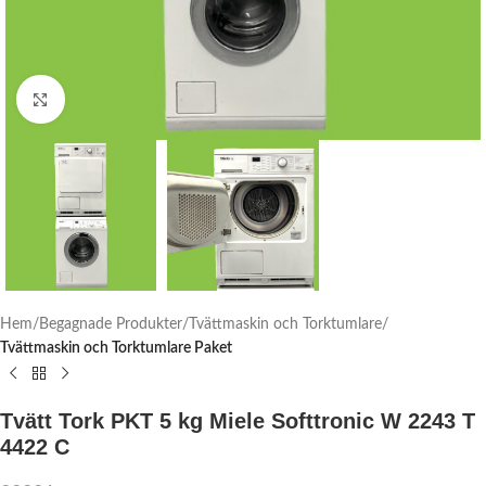
Click to enlarge
Hem
Begagnade Produkter
Tvättmaskin och Torktumlare
Tvättmaskin och Torktumlare Paket
Tvätt Tork PKT 5 kg Miele Softtronic W 2243 T
4422 C