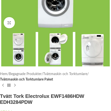
Click to enlarge
Hem
Begagnade Produkter
Tvättmaskin och Torktumlare
Tvättmaskin och Torktumlare Paket
Tvätt Tork Electrolux EWF1486HDW
EDH3284PDW