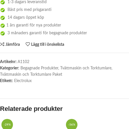
1-3 dagars leveranstid
Bäst pris med prisgaranti
14 dagars öppet köp
1 års garanti för nya produkter
3 månaders garanti för begagnade produkter
Jämföra
Lägg till i önskelista
Artikelnr:
A1102
Kategorier:
Begagnade Produkter
,
Tvättmaskin och Torktumlare
,
Tvättmaskin och Torktumlare Paket
Etikett:
Electrolux
Relaterade produkter
-29%
-56%