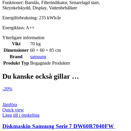
Funktioner: Barnlås, Filterindikator, Senarelagd start,
Skrynkelskydd, Display, Vattenbehållare
Energiförbrukning: 235 kWh/år
Energiklass: A++
Ytterligare information
Vikt
70 kg
Dimensioner
60 × 60 × 85 cm
Brand
samsung
Produkt Typ
Begagnade Produkter
Du kanske också gillar …
-20%
Jämföra
Quick view
Lägg till i önskelista
Diskmaskin Samsung Serie 7 DW60R7040FW