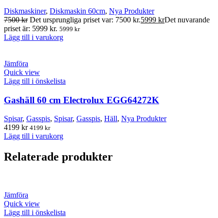
Diskmaskiner
,
Diskmaskin 60cm
,
Nya Produkter
7500
kr
Det ursprungliga priset var: 7500 kr.
5999
kr
Det nuvarande
priset är: 5999 kr.
5999
kr
Lägg till i varukorg
Jämföra
Quick view
Lägg till i önskelista
Gashäll 60 cm Electrolux EGG64272K
Spisar
,
Gasspis
,
Spisar
,
Gasspis
,
Häll
,
Nya Produkter
4199
kr
4199
kr
Lägg till i varukorg
Relaterade produkter
Jämföra
Quick view
Lägg till i önskelista