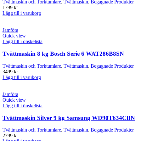
Tvättmaskin och Torktumlare
,
Tvättmaskin
,
Begagnade Produkter
1799
kr
Lägg till i varukorg
Jämföra
Quick view
Lägg till i önskelista
Tvättmaskin 8 kg Bosch Serie 6 WAT286B8SN
Tvättmaskin och Torktumlare
,
Tvättmaskin
,
Begagnade Produkter
3499
kr
Lägg till i varukorg
Jämföra
Quick view
Lägg till i önskelista
Tvättmaskin Silver 9 kg Samsung WD90T634CBN
Tvättmaskin och Torktumlare
,
Tvättmaskin
,
Begagnade Produkter
2799
kr