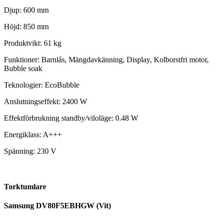
Djup: 600 mm
Höjd: 850 mm
Produktvikt: 61 kg
Funktioner:
Barnlås, Mängdavkänning, Display, Kolborstfri motor,
Bubble soak
Teknologier:
EcoBubble
Anslutningseffekt:
2400 W
Effektförbrukning standby/viloläge:
0.48 W
Energiklass: A+++
Spänning: 230 V
Torktumlare
Samsung DV80F5EBHGW (Vit)