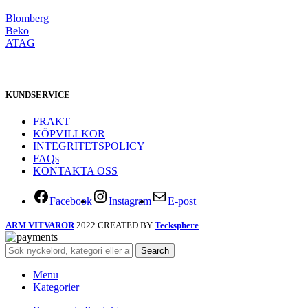
Blomberg
Beko
ATAG
KUNDSERVICE
FRAKT
KÖPVILLKOR
INTEGRITETSPOLICY
FAQs
KONTAKTA OSS
Facebook
Instagram
E-post
ARM VITVAROR
2022 CREATED BY
Tecksphere
Search
Menu
Kategorier