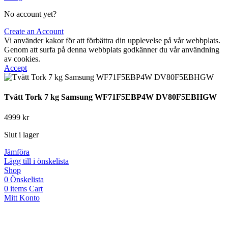
No account yet?
Create an Account
Vi använder kakor för att förbättra din upplevelse på vår webbplats.
Genom att surfa på denna webbplats godkänner du vår användning
av cookies.
Accept
Tvätt Tork 7 kg Samsung WF71F5EBP4W DV80F5EBHGW
4999
kr
Slut i lager
Jämföra
Lägg till i önskelista
Shop
0
Önskelista
0
items
Cart
Mitt Konto