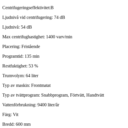
Centrifugeringseffektivitet:B
Ljudnivå vid centrifugering: 74 dB
Ljudnivå: 54 dB
Max centrifughastighet: 1400 varv/min
Placering:
Fristående
Programtid: 135 min
Restfuktighet: 53 %
Trumvolym: 64 liter
Typ av maskin: Frontmatat
Typ av tvättprogram:
Snabbprogram, Förtvätt, Handtvätt
Vattenförbrukning: 9400 liter/år
Färg: Vit
Bredd: 600 mm