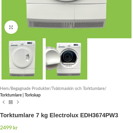
Click to enlarge
Hem
Begagnade Produkter
Tvättmaskin och Torktumlare
Torktumlare | Torkskap
Torktumlare 7 kg Electrolux EDH3674PW3
2499
kr