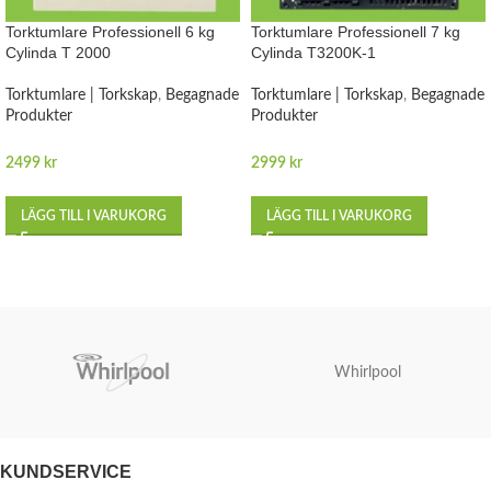
Torktumlare Professionell 6 kg
Torktumlare Professionell 7 kg
Cylinda T 2000
Cylinda T3200K-1
Torktumlare | Torkskap
,
Begagnade
Torktumlare | Torkskap
,
Begagnade
Produkter
Produkter
2499
kr
2999
kr
LÄGG TILL I VARUKORG
LÄGG TILL I VARUKORG
Whirlpool
KUNDSERVICE