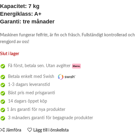
Kapacitet:
7 kg
Energiklass:
A+
Garanti:
tre månader
Maskinen fungerar felfritt, är fin och fräsch. Fullständigt kontrollerad och
rengjord av oss!
Slut i lager
Få först, betala sen. Utan avgifter
Betala enkelt med Swish
1-3 dagars leveranstid
Bäst pris med prisgaranti
14 dagars öppet köp
1 års garanti för nya produkter
3 månaders garanti för begagnade produkter
Jämföra
Lägg till i önskelista