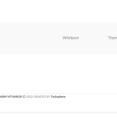
Whirlpool
Ther
ARM VITVAROR
2022 CREATED BY
Tecksphere