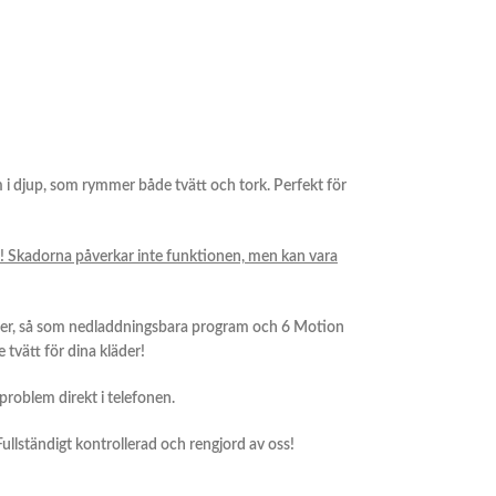
i djup, som rymmer både tvätt och tork. Perfekt för
l! Skadorna påverkar inte funktionen, men kan vara
ner, så som nedladdningsbara program och 6 Motion
tvätt för dina kläder!
roblem direkt i telefonen.
 Fullständigt kontrollerad och rengjord av oss!