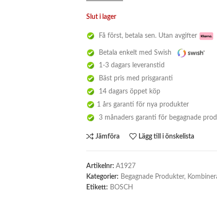
Slut i lager
Få först, betala sen. Utan avgifter
Betala enkelt med Swish
1-3 dagars leveranstid
Bäst pris med prisgaranti
14 dagars öppet köp
1 års garanti för nya produkter
3 månaders garanti för begagnade prod
Jämföra
Lägg till i önskelista
Artikelnr:
A1927
Kategorier:
Begagnade Produkter
,
Kombinera
Etikett:
BOSCH