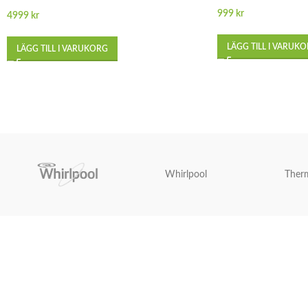
999
kr
4999
kr
LÄGG TILL I VARUK
LÄGG TILL I VARUKORG
Whirlpool
Ther