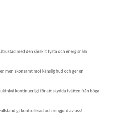
Utrustad med den särskilt tysta och energisnåla
ier, men skonsamt mot känslig hud och ger en
tnivå kontinuerligt för att skydda tvätten från höga
 Fullständigt kontrollerad och rengjord av oss!