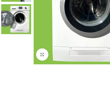
Click to enlarge