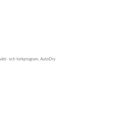
tvätt- och torkprogram, AutoDry