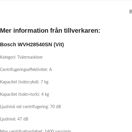
Mer information från tillverkaren:
Bosch WVH28540SN (Vit)
Kategori: Tvättmaskiner
Centrifugeringseffektivitet: A
Kapacitet (tvättcykel): 7 kg
Kapacitet (tvätt+tork): 4 kg
Ljudnivå vid centrifugering: 70 dB
Ljudnivå: 47 dB
Max centrifughastighet: 1400 varv/min