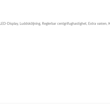
D-Display, Luddsköljning, Reglerbar centgrifughastighet, Extra vatten, Ka