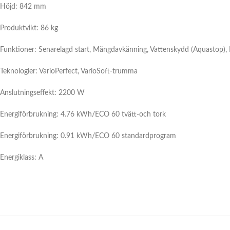
Höjd: 842 mm
Produktvikt: 86 kg
Funktioner: Senarelagd start, Mängdavkänning, Vattenskydd (Aquastop), LE
Teknologier: VarioPerfect, VarioSoft-trumma
Anslutningseffekt: 2200 W
Energiförbrukning: 4.76 kWh/ECO 60 tvätt-och tork
Energiförbrukning: 0.91 kWh/ECO 60 standardprogram
Energiklass: A