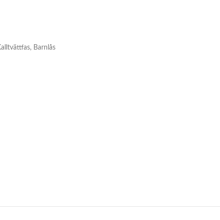
lltvättfas, Barnlås