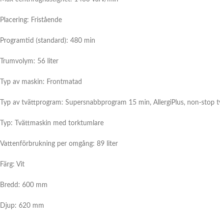
Placering: Fristående
Programtid (standard): 480 min
Trumvolym: 56 liter
Typ av maskin: Frontmatad
Typ av tvättprogram: Supersnabbprogram 15 min, AllergiPlus, non-stop 
Typ: Tvättmaskin med torktumlare
Vattenförbrukning per omgång: 89 liter
Färg: Vit
Bredd: 600 mm
Djup: 620 mm