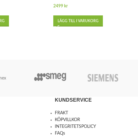
2499
kr
ORG
LÄGG TILL I VARUKORG
mex
KUNDSERVICE
FRAKT
KÖPVILLKOR
INTEGRITETSPOLICY
FAQs