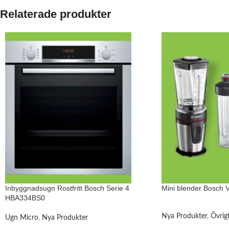
Relaterade produkter
Inbyggnadsugn Rostfritt Bosch Serie 4
Mini blender Bosch 
HBA334BS0
Nya Produkter
,
Övrig
Ugn Micro
,
Nya Produkter