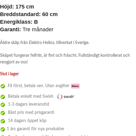
Höjd: 175 cm
Breddstandard: 60 cm
Energiklass: B
Garanti:
Tre månader
Äldre skåp från Elektro Helios, tillverkat i Sverige.
Skåpet fungerar felfritt, är fint och fräscht. Fullständigt kontrollerat och
rengjort av oss!
Slut i lager
Få först, betala sen. Utan avgifter
Betala enkelt med Swish
1-3 dagars leveranstid
Bäst pris med prisgaranti
14 dagars öppet köp
1 års garanti för nya produkter