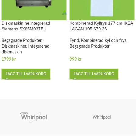
Diskmaskin helintegrerad
Kombinerad Kylfrys 177 cm IKEA
Siemens SX65M037EU
LAGAN 105.679.26
Begagnade Produkter
,
Fynd
,
Kombinerad kyl och frys
,
Diskmaskiner
,
Integererad
Begagnade Produkter
diskmaskin
1799
kr
999
kr
LÄGG TILL I VARUKORG
LÄGG TILL I VARUKORG
Whirlpool