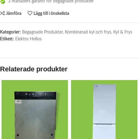
3 månaders garanti för begagnade produkter
Jämföra
Lägg till i önskelista
Kategorier:
Begagnade Produkter
,
Kombinerad kyl och frys
,
Kyl & Frys
Etikett:
Elektro Helios
Relaterade produkter