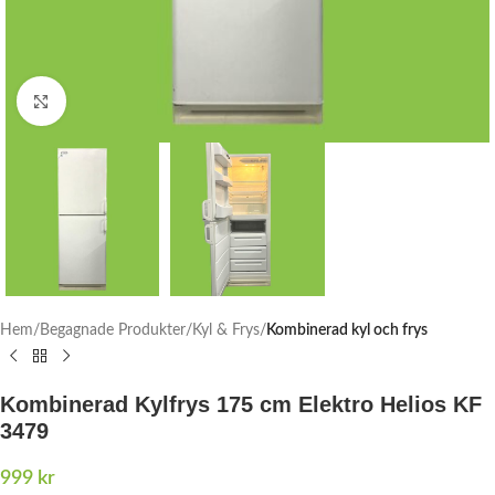
Click to enlarge
Hem
Begagnade Produkter
Kyl & Frys
Kombinerad kyl och frys
Kombinerad Kylfrys 175 cm Elektro Helios KF
3479
999
kr