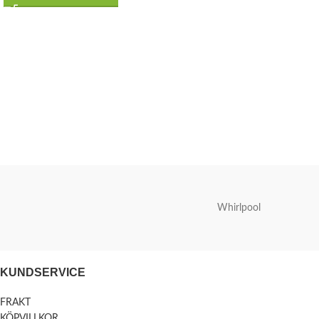
Whirlpool
KUNDSERVICE
FRAKT
KÖPVILLKOR