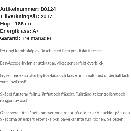
Artikelnummer:
D0124
Tillverkningsår:
2017
Höjd:
186 cm
Energiklass:
A+
Garanti:
Tre månader
Ett ungt kombiskåp av Bosch, med flera praktiska finesser.
EasyAccess-hyllan är utdragbar, vilket ger perfekt överblick!
Frysen har extra stor BigBox-låda och kräver minimalt med underhåll tack
vare LowFrost!
Skåpet fungerar felfritt, är fint och fräscht. Fullständigt kontrollerat och
rengjort av oss!
Observera
att skåpet kommer med repor på dörrar och bucklor på sidan.
Skadorna är enbart estetiska och påverkar inte funktionen. Se bilder!