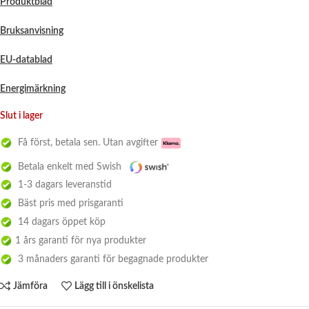
Produktblad
Bruksanvisning
EU-datablad
Energimärkning
Slut i lager
Få först, betala sen. Utan avgifter
Betala enkelt med Swish
1-3 dagars leveranstid
Bäst pris med prisgaranti
14 dagars öppet köp
1 års garanti för nya produkter
3 månaders garanti för begagnade produkter
Jämföra
Lägg till i önskelista