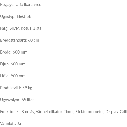
Reglage: Utfällbara vred
Ugnstyp: Elektrisk
Färg: Silver, Rostfritt stål
Breddstandard: 60 cm
Bredd: 600 mm
Djup: 600 mm
Höjd: 900 mm
Produktvikt: 59 kg
Ugnsvolym: 65 liter
Funktioner:
Barnlås, Värmeindikator, Timer, Stektermometer, Display, Gril
Varmluft:
Ja