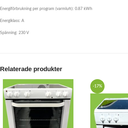
Energiförbrukning per program (varmluft): 0.87 kWh
Energiklass: A
Spänning: 230 V
Relaterade produkter
-17%