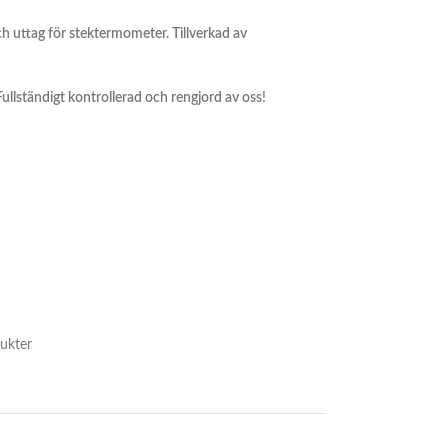
och uttag för stektermometer. Tillverkad av
 Fullständigt kontrollerad och rengjord av oss!
ukter