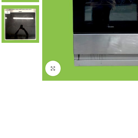
Click to enlarge