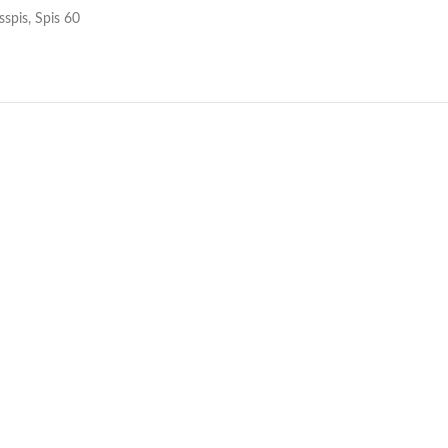
sspis
,
Spis 60