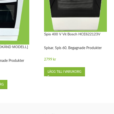
Spis 400 V Vit Bosch HCE622123V
 [OKÄND MODELL]
Spisar
,
Spis 60
,
Begagnade Produkter
2799
kr
nade Produkter
LÄGG TILL I VARUKORG
ORG