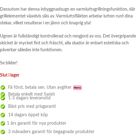
Dessutom har denna inbyggnadsugn en varmluftsgrillningsfunktion, där
grillelementet växelvis slås av. Varmluftsfläkten arbetar luften runt dina
stekar, vilket resulterar i en jämn och knaprig yta!
Ugnen är fullständigt kontrollerad och rengjord av oss. Det övergripande
skicket är mycket fint och fräscht, alla skador är enbart estetiska och
påverkar således inte funktionen.
Se bilder!
Slut i lager
Få först, betala sen. Utan avgifter
Betala enkelt med Swish
1-3 dagars leveranstid
Bäst pris med prisgaranti
14 dagars öppet köp
1 års garanti för nya produkter
3 månaders garanti för begagnade produkter