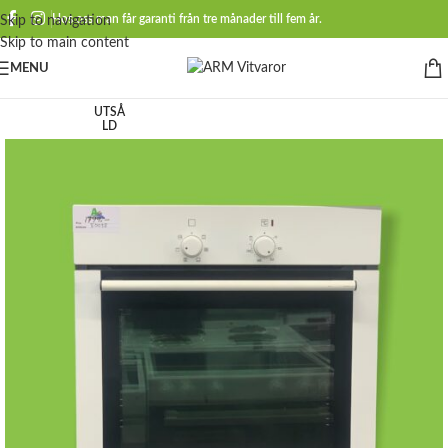
Hos oss man får garanti från tre månader till fem år.
Skip to navigation
Skip to main content
MENU
UTSÅ
LD