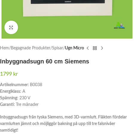
Click to enlarge
Hem
Begagnade Produkter
Spisar
Ugn Micro
Inbyggnadsugn 60 cm Siemens
1799
kr
Artikelnummer:
B0038
Energiklass:
A
Spänning:
230 V
Garanti:
Tre månader
Inbyggnadsugn från tyska Siemens, med 3D-varmluft. Fläkten fördelar
varmluften jämnt och möjliggör bakning på upp till tre falsnivåer
samtidigt!